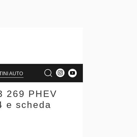
TINI AUTO
I3 269 PHEV
4 e scheda