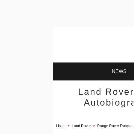
NEWS
Land Rover
Autobiogr
Listini
>
Land Rover
>
Range Rover Evoque