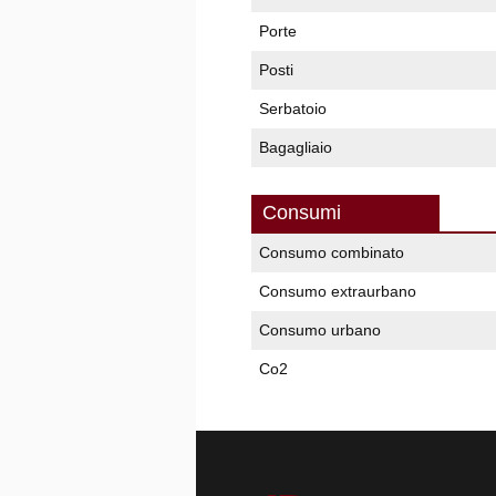
Porte
Posti
Serbatoio
Bagagliaio
Consumi
Consumo combinato
Consumo extraurbano
Consumo urbano
Co2