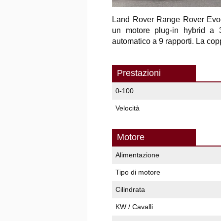
Land Rover Range Rover Evo
un motore plug-in hybrid a 
automatico a 9 rapporti. La co
Prestazioni
0-100
Velocità
Motore
Alimentazione
Tipo di motore
Cilindrata
KW / Cavalli