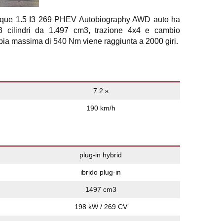
que 1.5 I3 269 PHEV Autobiography AWD auto ha
3 cilindri da 1.497 cm3, trazione 4x4 e cambio
ppia massima di 540 Nm viene raggiunta a 2000 giri.
7.2 s
190 km/h
plug-in hybrid
ibrido plug-in
1497 cm3
198 kW / 269 CV