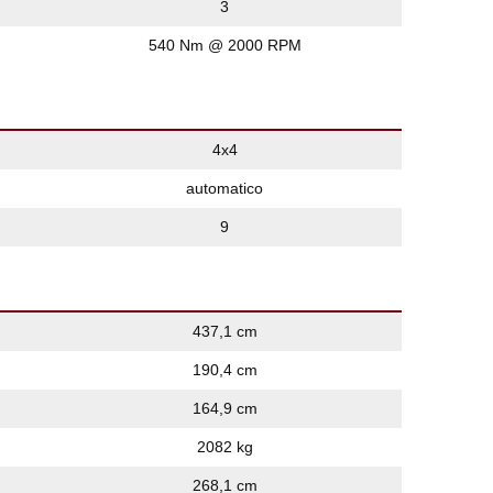
3
540 Nm @ 2000 RPM
4x4
automatico
9
437,1 cm
190,4 cm
164,9 cm
2082 kg
268,1 cm