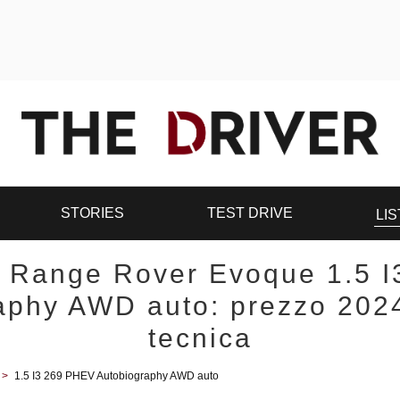
STORIES
TEST DRIVE
LIS
 Range Rover Evoque 1.5 
aphy AWD auto: prezzo 202
tecnica
>
1.5 I3 269 PHEV Autobiography AWD auto