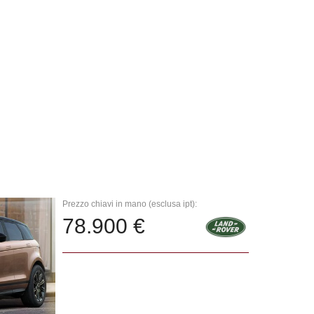
Prezzo chiavi in mano (esclusa ipt):
78.900 €