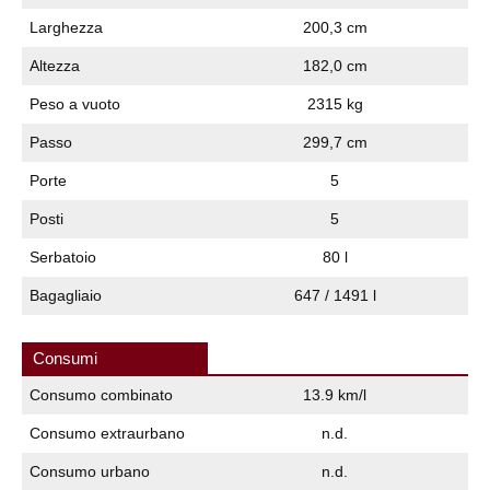
Larghezza
200,3 cm
Altezza
182,0 cm
Peso a vuoto
2315 kg
Passo
299,7 cm
Porte
5
Posti
5
Serbatoio
80 l
Bagagliaio
647 / 1491 l
Consumi
Consumo combinato
13.9 km/l
Consumo extraurbano
n.d.
Consumo urbano
n.d.