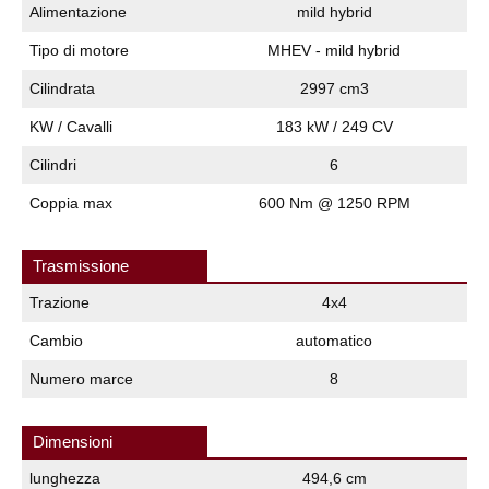
Alimentazione
mild hybrid
Tipo di motore
MHEV - mild hybrid
Cilindrata
2997 cm3
KW / Cavalli
183 kW / 249 CV
Cilindri
6
Coppia max
600 Nm @ 1250 RPM
Trasmissione
Trazione
4x4
Cambio
automatico
Numero marce
8
Dimensioni
lunghezza
494,6 cm