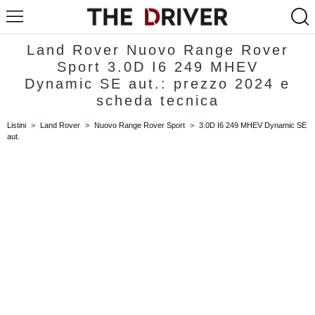
Land Rover Nuovo Range Rover
Sport 3.0D I6 249 MHEV
Dynamic SE aut.: prezzo 2024 e
scheda tecnica
Listini
>
Land Rover
>
Nuovo Range Rover Sport
>
3.0D I6 249 MHEV Dynamic SE
aut.