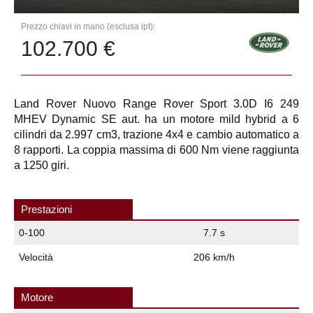
Prezzo chiavi in mano (esclusa ipt):
102.700 €
Land Rover Nuovo Range Rover Sport 3.0D I6 249
MHEV Dynamic SE aut. ha un motore mild hybrid a 6
cilindri da 2.997 cm3, trazione 4x4 e cambio automatico a
8 rapporti. La coppia massima di 600 Nm viene raggiunta
a 1250 giri.
Prestazioni
0-100
7.7 s
Velocità
206 km/h
Motore