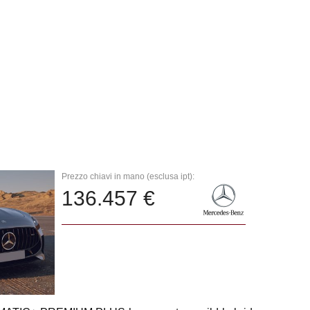
Prezzo chiavi in mano (esclusa ipt):
136.457 €