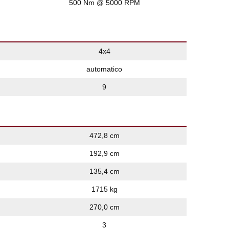
500 Nm @ 5000 RPM
4x4
automatico
9
472,8 cm
192,9 cm
135,4 cm
1715 kg
270,0 cm
3