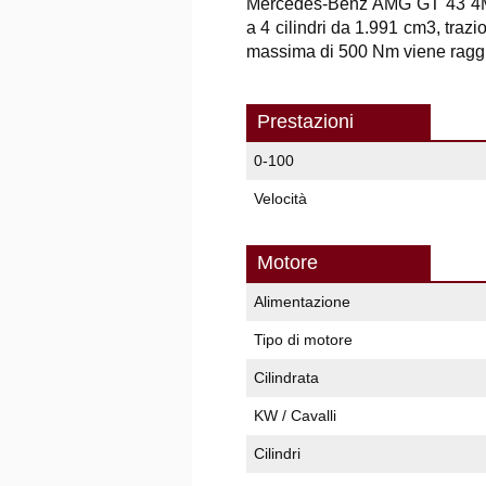
Mercedes-Benz AMG GT 43 4M
a 4 cilindri da 1.991 cm3, traz
massima di 500 Nm viene raggiu
Prestazioni
0-100
Velocità
Motore
Alimentazione
Tipo di motore
Cilindrata
KW / Cavalli
Cilindri