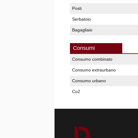
Posti
Serbatoio
Bagagliaio
Consumi
Consumo combinato
Consumo extraurbano
Consumo urbano
Co2