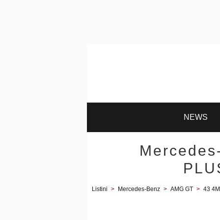
NEWS
Mercedes
PLUS
Listini
>
Mercedes-Benz
>
AMG GT
>
43 4