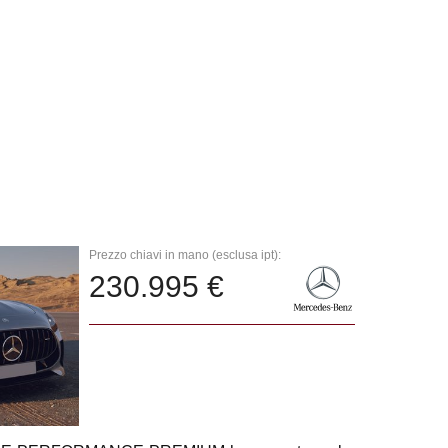
Prezzo chiavi in mano (esclusa ipt):
230.995 €