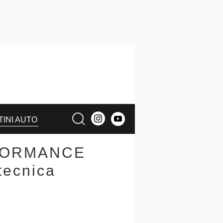
TINI AUTO
RFORMANCE
tecnica