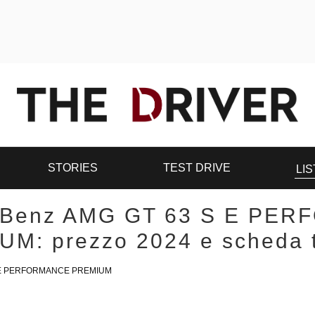
STORIES
TEST DRIVE
LIS
-Benz AMG GT 63 S E PE
M: prezzo 2024 e scheda 
 E PERFORMANCE PREMIUM