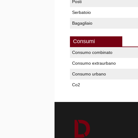
Posti
Serbatoio
Bagagliaio
Consumi
Consumo combinato
Consumo extraurbano
Consumo urbano
Co2