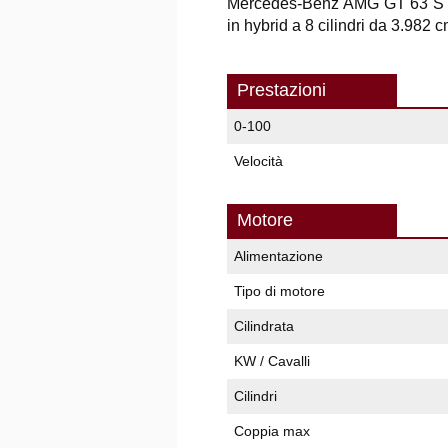
Mercedes-Benz AMG GT 63 
in hybrid a 8 cilindri da 3.982 
Prestazioni
0-100
Velocità
Motore
Alimentazione
Tipo di motore
Cilindrata
KW / Cavalli
Cilindri
Coppia max