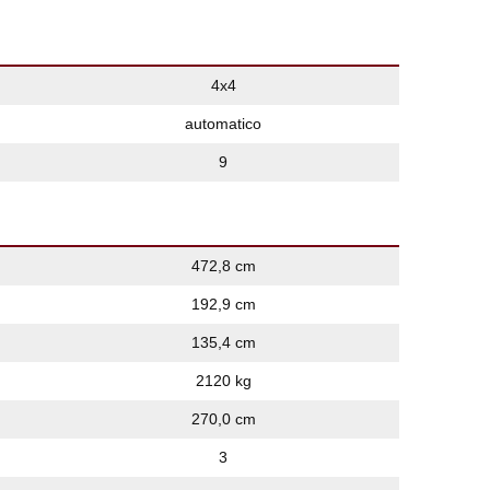
4x4
automatico
9
472,8 cm
192,9 cm
135,4 cm
2120 kg
270,0 cm
3