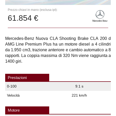
Prezzo chiavi in mano (esclusa ipt):
61.854 €
Mercedes-Benz Nuova CLA Shooting Brake CLA 200 d
AMG Line Premium Plus ha un motore diesel a 4 cilindri
da 1.950 cm3, trazione anteriore e cambio automatico a 8
rapporti. La coppia massima di 320 Nm viene raggiunta a
1400 giri.
Prestazioni
0-100
9.1 s
Velocità
221 km/h
Motore