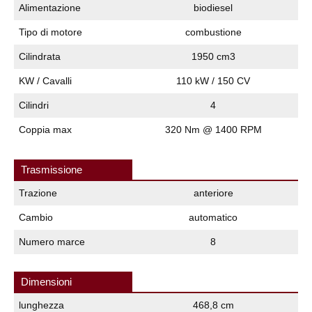
Alimentazione
biodiesel
Tipo di motore
combustione
Cilindrata
1950 cm3
KW / Cavalli
110 kW / 150 CV
Cilindri
4
Coppia max
320 Nm @ 1400 RPM
Trasmissione
Trazione
anteriore
Cambio
automatico
Numero marce
8
Dimensioni
lunghezza
468,8 cm