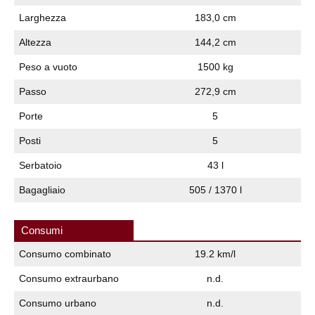
Larghezza
183,0 cm
Altezza
144,2 cm
Peso a vuoto
1500 kg
Passo
272,9 cm
Porte
5
Posti
5
Serbatoio
43 l
Bagagliaio
505 / 1370 l
Consumi
Consumo combinato
19.2 km/l
Consumo extraurbano
n.d.
Consumo urbano
n.d.