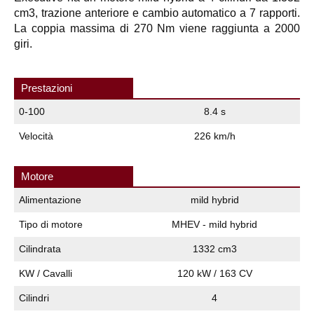
cm3, trazione anteriore e cambio automatico a 7 rapporti.
La coppia massima di 270 Nm viene raggiunta a 2000
giri.
Prestazioni
0-100
8.4 s
Velocità
226 km/h
Motore
Alimentazione
mild hybrid
Tipo di motore
MHEV - mild hybrid
Cilindrata
1332 cm3
KW / Cavalli
120 kW / 163 CV
Cilindri
4