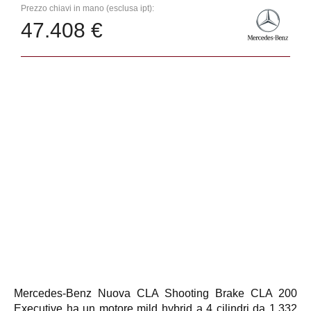
Prezzo chiavi in mano (esclusa ipt):
47.408 €
Mercedes-Benz Nuova CLA Shooting Brake CLA 200
Executive ha un motore mild hybrid a 4 cilindri da 1.332