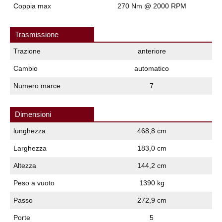
Coppia max
270 Nm @ 2000 RPM
Trasmissione
Trazione
anteriore
Cambio
automatico
Numero marce
7
Dimensioni
lunghezza
468,8 cm
Larghezza
183,0 cm
Altezza
144,2 cm
Peso a vuoto
1390 kg
Passo
272,9 cm
Porte
5