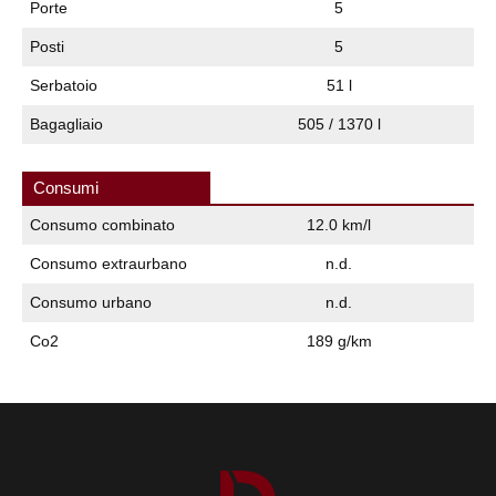
Porte
5
Posti
5
Serbatoio
51 l
Bagagliaio
505 / 1370 l
Consumi
Consumo combinato
12.0 km/l
Consumo extraurbano
n.d.
Consumo urbano
n.d.
Co2
189 g/km