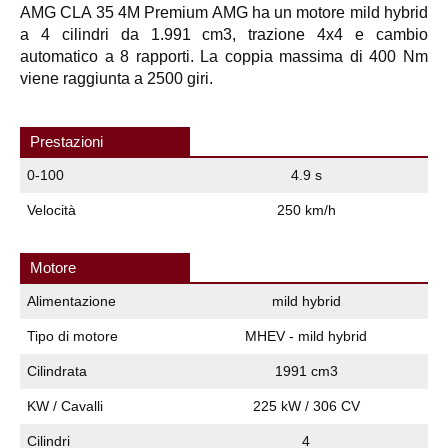
AMG CLA 35 4M Premium AMG ha un motore mild hybrid
a 4 cilindri da 1.991 cm3, trazione 4x4 e cambio
automatico a 8 rapporti. La coppia massima di 400 Nm
viene raggiunta a 2500 giri.
Prestazioni
0-100
4.9 s
Velocità
250 km/h
Motore
Alimentazione
mild hybrid
Tipo di motore
MHEV - mild hybrid
Cilindrata
1991 cm3
KW / Cavalli
225 kW / 306 CV
Cilindri
4