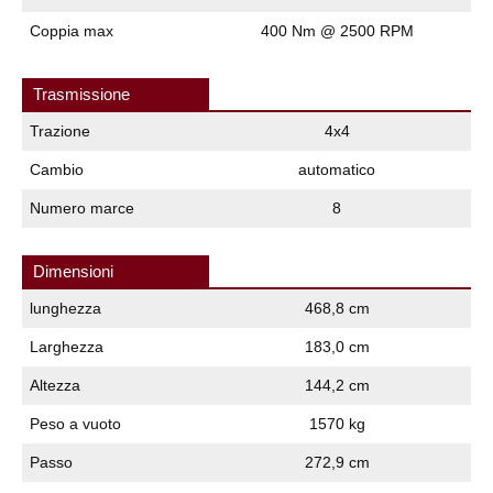
Coppia max
400 Nm @ 2500 RPM
Trasmissione
Trazione
4x4
Cambio
automatico
Numero marce
8
Dimensioni
lunghezza
468,8 cm
Larghezza
183,0 cm
Altezza
144,2 cm
Peso a vuoto
1570 kg
Passo
272,9 cm