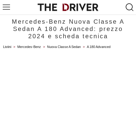
Mercedes-Benz Nuova Classe A
Sedan A 180 Advanced: prezzo
2024 e scheda tecnica
Listini
>
Mercedes-Benz
>
Nuova Classe A Sedan
>
A 180 Advanced