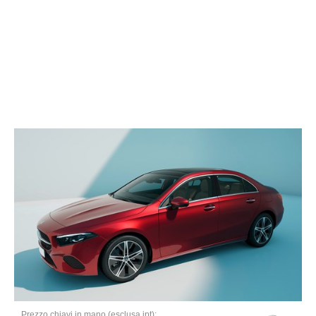
Prezzo chiavi in mano (esclusa ipt):