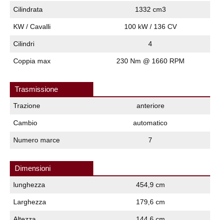
Cilindrata
1332 cm3
KW / Cavalli
100 kW / 136 CV
Cilindri
4
Coppia max
230 Nm @ 1660 RPM
Trasmissione
Trazione
anteriore
Cambio
automatico
Numero marce
7
Dimensioni
lunghezza
454,9 cm
Larghezza
179,6 cm
Altezza
144,6 cm