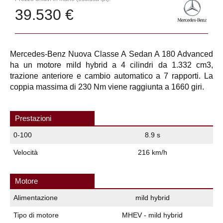
39.530 €
Mercedes-Benz Nuova Classe A Sedan A 180 Advanced
ha un motore mild hybrid a 4 cilindri da 1.332 cm3,
trazione anteriore e cambio automatico a 7 rapporti. La
coppia massima di 230 Nm viene raggiunta a 1660 giri.
Prestazioni
0-100
8.9 s
Velocità
216 km/h
Motore
Alimentazione
mild hybrid
Tipo di motore
MHEV - mild hybrid