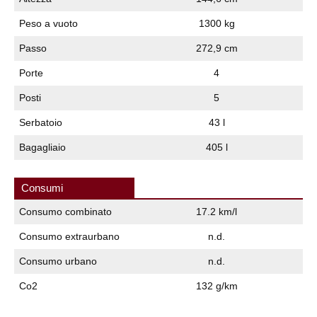
Peso a vuoto
1300 kg
Passo
272,9 cm
Porte
4
Posti
5
Serbatoio
43 l
Bagagliaio
405 l
Consumi
Consumo combinato
17.2 km/l
Consumo extraurbano
n.d.
Consumo urbano
n.d.
Co2
132 g/km