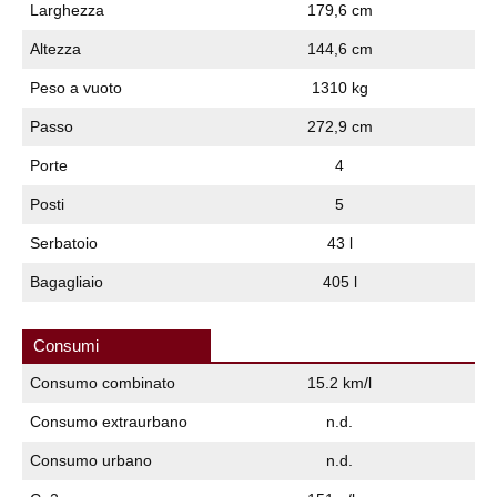
Larghezza
179,6 cm
Altezza
144,6 cm
Peso a vuoto
1310 kg
Passo
272,9 cm
Porte
4
Posti
5
Serbatoio
43 l
Bagagliaio
405 l
Consumi
Consumo combinato
15.2 km/l
Consumo extraurbano
n.d.
Consumo urbano
n.d.