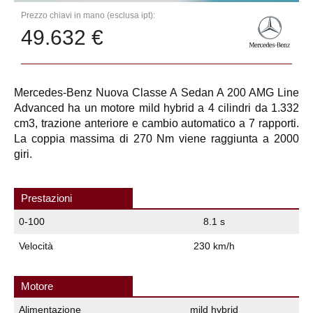
Prezzo chiavi in mano (esclusa ipt):
49.632 €
Mercedes-Benz Nuova Classe A Sedan A 200 AMG Line
Advanced ha un motore mild hybrid a 4 cilindri da 1.332
cm3, trazione anteriore e cambio automatico a 7 rapporti.
La coppia massima di 270 Nm viene raggiunta a 2000
giri.
Prestazioni
0-100
8.1 s
Velocità
230 km/h
Motore
Alimentazione
mild hybrid