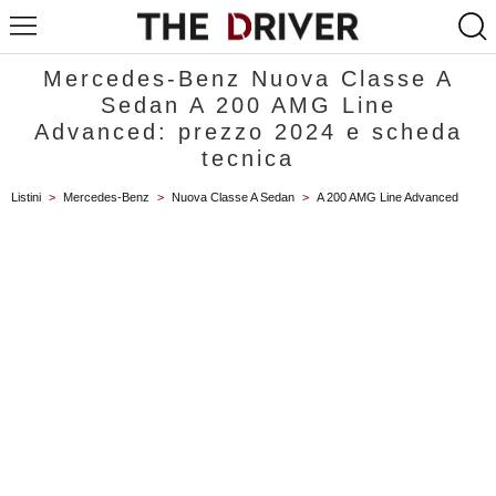
Mercedes-Benz Nuova Classe A
Sedan A 200 AMG Line
Advanced: prezzo 2024 e scheda
tecnica
Listini
>
Mercedes-Benz
>
Nuova Classe A Sedan
>
A 200 AMG Line Advanced