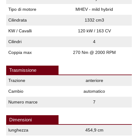
Tipo di motore
MHEV - mild hybrid
Cilindrata
1332 cm3
KW / Cavalli
120 kW / 163 CV
Cilindri
4
Coppia max
270 Nm @ 2000 RPM
Trasmissione
Trazione
anteriore
Cambio
automatico
Numero marce
7
Dimensioni
lunghezza
454,9 cm