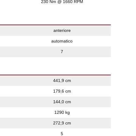
230 Nm @ 1660 RPM
anteriore
automatico
7
441,9 cm
179,6 cm
144,0 cm
1290 kg
272,9 cm
5