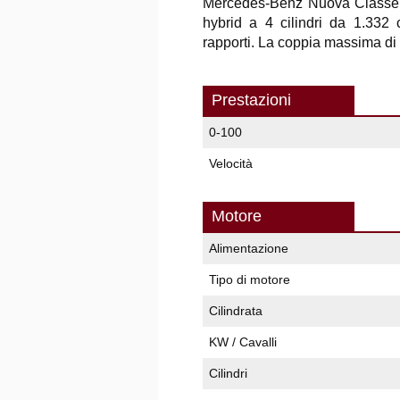
Mercedes-Benz Nuova Classe 
hybrid a 4 cilindri da 1.332
rapporti. La coppia massima di
Prestazioni
0-100
Velocità
Motore
Alimentazione
Tipo di motore
Cilindrata
KW / Cavalli
Cilindri