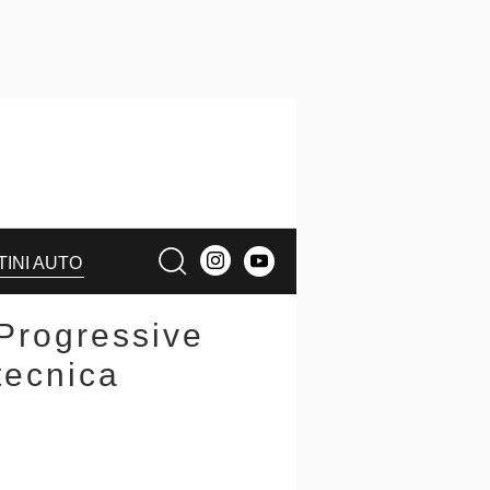
TINI AUTO
Progressive
tecnica