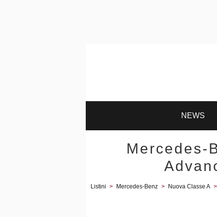
NEWS
Mercedes-B
Advanc
Listini
>
Mercedes-Benz
>
Nuova Classe A