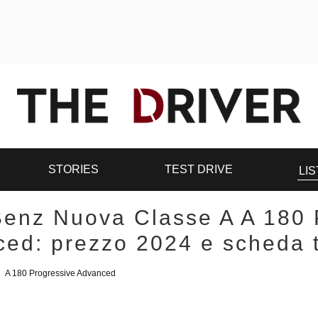
STORIES
TEST DRIVE
LIS
enz Nuova Classe A A 180 
ed: prezzo 2024 e scheda 
>
A 180 Progressive Advanced