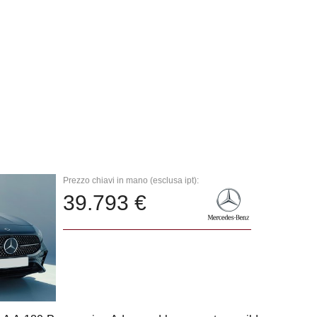
Prezzo chiavi in mano (esclusa ipt):
39.793 €