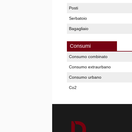
Posti
Serbatoio
Bagagliaio
Consumi
Consumo combinato
Consumo extraurbano
Consumo urbano
Co2