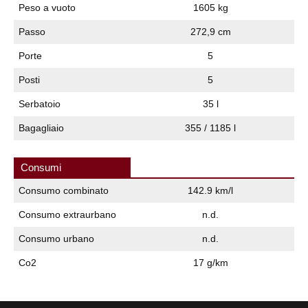
Peso a vuoto
1605 kg
Passo
272,9 cm
Porte
5
Posti
5
Serbatoio
35 l
Bagagliaio
355 / 1185 l
Consumi
Consumo combinato
142.9 km/l
Consumo extraurbano
n.d.
Consumo urbano
n.d.
Co2
17 g/km