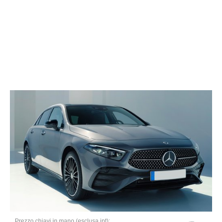
Prezzo chiavi in mano (esclusa ipt):