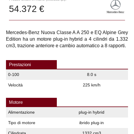
54.372 €
Mercedes-Benz Nuova Classe A A 250 e EQ Alpine Grey
Edition ha un motore plug-in hybrid a 4 cilindri da 1.332
cm3, trazione anteriore e cambio automatico a 8 rapporti.
Prestazioni
0-100
8.0 s
Velocità
225 km/h
Motore
Alimentazione
plug-in hybrid
Tipo di motore
ibrido plug-in
Cilindrata
1332 cm3