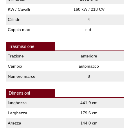
KW / Cavalli
160 kW / 218 CV
Cilindri
4
Coppia max
n.d.
Trasmissione
Trazione
anteriore
Cambio
automatico
Numero marce
8
Dimensioni
lunghezza
441,9 cm
Larghezza
179,6 cm
Altezza
144,0 cm