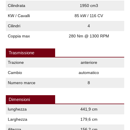
Cilindrata
1950 cm3
KW / Cavalli
85 kW / 116 CV
Cilindri
4
Coppia max
280 Nm @ 1300 RPM
Trasmissione
Trazione
anteriore
Cambio
automatico
Numero marce
8
Dimensioni
lunghezza
441,9 cm
Larghezza
179,6 cm
Altezza
156,2 cm