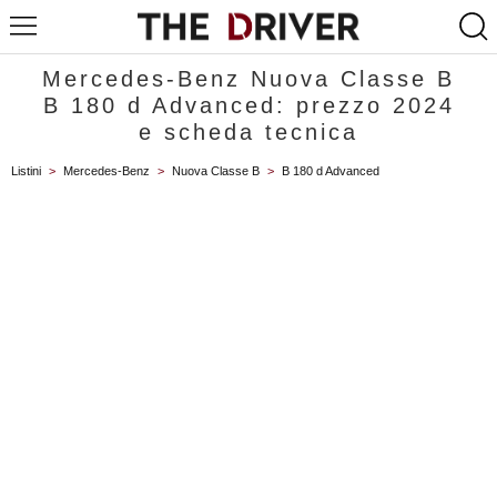
Mercedes-Benz Nuova Classe B
B 180 d Advanced: prezzo 2024
e scheda tecnica
Listini
>
Mercedes-Benz
>
Nuova Classe B
>
B 180 d Advanced