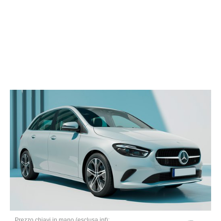
Prezzo chiavi in mano (esclusa ipt):