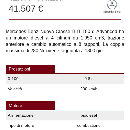
41.507 €
Mercedes-Benz Nuova Classe B B 180 d Advanced ha
un motore diesel a 4 cilindri da 1.950 cm3, trazione
anteriore e cambio automatico a 8 rapporti. La coppia
massima di 280 Nm viene raggiunta a 1300 giri.
Prestazioni
0-100
9.8 s
Velocità
200 km/h
Motore
Alimentazione
biodiesel
Tipo di motore
combustione