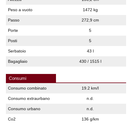
Peso a vuoto
1472 kg
Passo
272,9 cm
Porte
5
Posti
5
Serbatoio
43 l
Bagagliaio
430 / 1515 l
Consumi
Consumo combinato
19.2 km/l
Consumo extraurbano
n.d.
Consumo urbano
n.d.
Co2
136 g/km