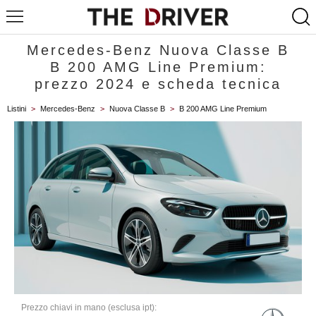
Mercedes-Benz Nuova Classe B
B 200 AMG Line Premium:
prezzo 2024 e scheda tecnica
Listini
>
Mercedes-Benz
>
Nuova Classe B
>
B 200 AMG Line Premium
Prezzo chiavi in mano (esclusa ipt):