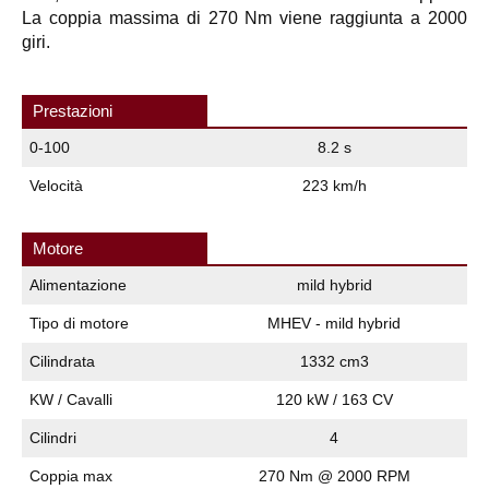
La coppia massima di 270 Nm viene raggiunta a 2000
giri.
Prestazioni
0-100
8.2 s
Velocità
223 km/h
Motore
Alimentazione
mild hybrid
Tipo di motore
MHEV - mild hybrid
Cilindrata
1332 cm3
KW / Cavalli
120 kW / 163 CV
Cilindri
4
Coppia max
270 Nm @ 2000 RPM