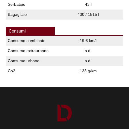
Serbatoio
43 l
Bagagliaio
430 / 1515 l
Consumi
Consumo combinato
19.6 km/l
Consumo extraurbano
n.d.
Consumo urbano
n.d.
Co2
133 g/km