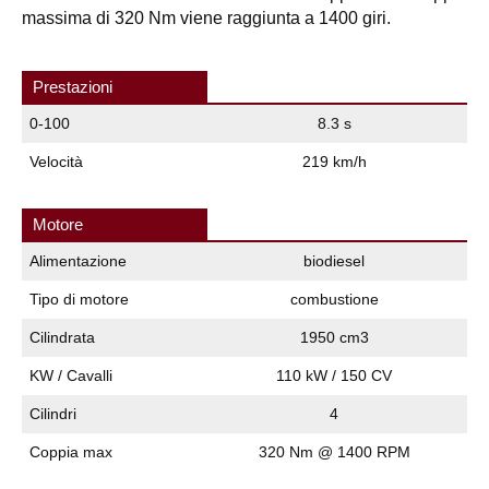
massima di 320 Nm viene raggiunta a 1400 giri.
Prestazioni
0-100
8.3 s
Velocità
219 km/h
Motore
Alimentazione
biodiesel
Tipo di motore
combustione
Cilindrata
1950 cm3
KW / Cavalli
110 kW / 150 CV
Cilindri
4
Coppia max
320 Nm @ 1400 RPM