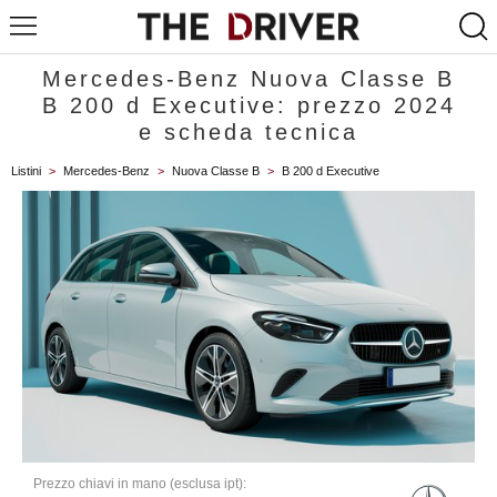
Mercedes-Benz Nuova Classe B
B 200 d Executive: prezzo 2024
e scheda tecnica
Listini
>
Mercedes-Benz
>
Nuova Classe B
>
B 200 d Executive
Prezzo chiavi in mano (esclusa ipt):