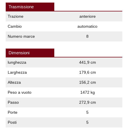
Trasmissione
Trazione
anteriore
Cambio
automatico
Numero marce
8
Dimensioni
lunghezza
441,9 cm
Larghezza
179,6 cm
Altezza
156,2 cm
Peso a vuoto
1472 kg
Passo
272,9 cm
Porte
5
Posti
5