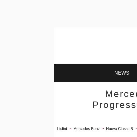
NEWS
Merce
Progress
Listini
>
Mercedes-Benz
>
Nuova Classe B