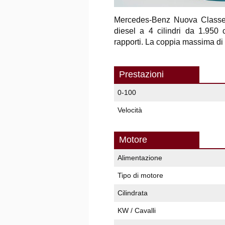
Mercedes-Benz Nuova Classe
diesel a 4 cilindri da 1.950
rapporti. La coppia massima di
Prestazioni
0-100
Velocità
Motore
Alimentazione
Tipo di motore
Cilindrata
KW / Cavalli