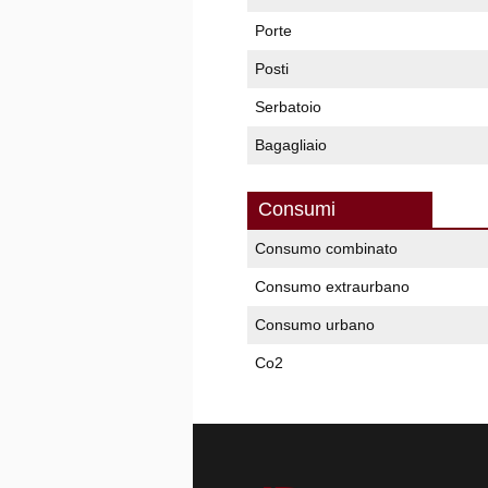
Porte
Posti
Serbatoio
Bagagliaio
Consumi
Consumo combinato
Consumo extraurbano
Consumo urbano
Co2