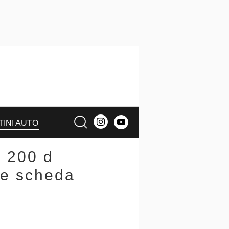
TINI AUTO
 200 d
 e scheda