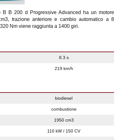
 B B 200 d Progressive Advanced ha un motore
 cm3, trazione anteriore e cambio automatico a 8
 320 Nm viene raggiunta a 1400 giri.
8.3 s
219 km/h
biodiesel
combustione
1950 cm3
110 kW / 150 CV