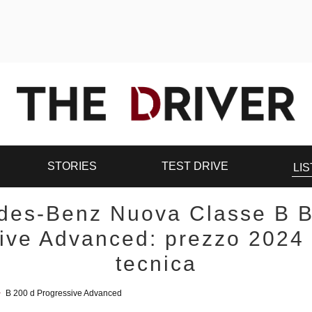
STORIES
TEST DRIVE
LIS
des-Benz Nuova Classe B B
ive Advanced: prezzo 2024
tecnica
>
B 200 d Progressive Advanced