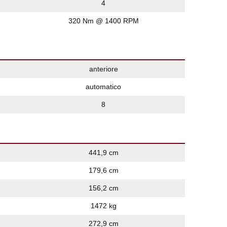
4
320 Nm @ 1400 RPM
anteriore
automatico
8
441,9 cm
179,6 cm
156,2 cm
1472 kg
272,9 cm