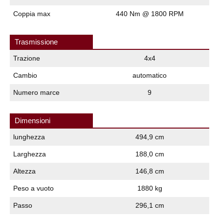
Coppia max
440 Nm @ 1800 RPM
Trasmissione
Trazione
4x4
Cambio
automatico
Numero marce
9
Dimensioni
lunghezza
494,9 cm
Larghezza
188,0 cm
Altezza
146,8 cm
Peso a vuoto
1880 kg
Passo
296,1 cm