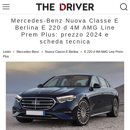
Mercedes-Benz Nuova Classe E
Berlina E 220 d 4M AMG Line
Prem Plus: prezzo 2024 e
scheda tecnica
Listini
>
Mercedes-Benz
>
Nuova Classe E Berlina
>
E 220 d 4M AMG Line Prem
Plus