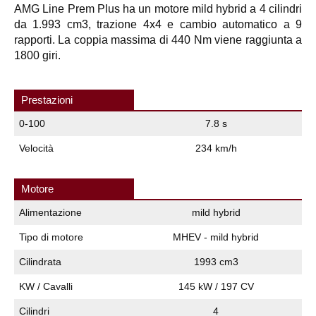
AMG Line Prem Plus ha un motore mild hybrid a 4 cilindri
da 1.993 cm3, trazione 4x4 e cambio automatico a 9
rapporti. La coppia massima di 440 Nm viene raggiunta a
1800 giri.
Prestazioni
0-100
7.8 s
Velocità
234 km/h
Motore
Alimentazione
mild hybrid
Tipo di motore
MHEV - mild hybrid
Cilindrata
1993 cm3
KW / Cavalli
145 kW / 197 CV
Cilindri
4