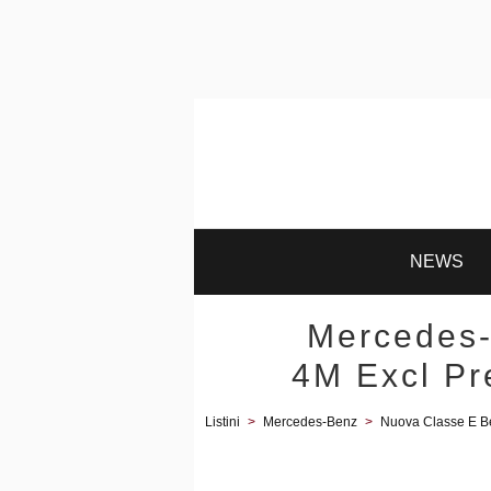
NEWS
Mercedes-
4M Excl Pr
Listini
>
Mercedes-Benz
>
Nuova Classe E Be