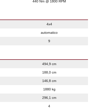
440 Nm @ 1800 RPM
4x4
automatico
9
494,9 cm
188,0 cm
146,8 cm
1880 kg
296,1 cm
4