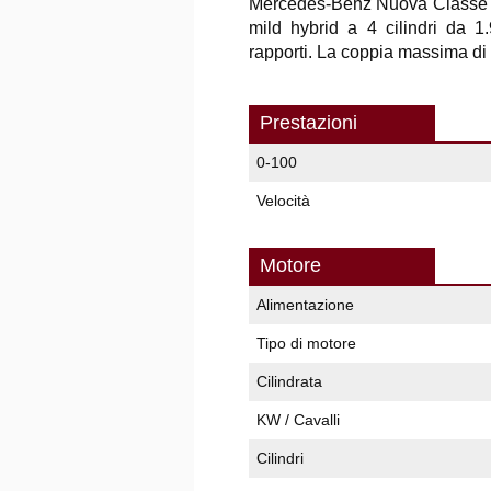
Mercedes-Benz Nuova Classe E
mild hybrid a 4 cilindri da 
rapporti. La coppia massima di
Prestazioni
0-100
Velocità
Motore
Alimentazione
Tipo di motore
Cilindrata
KW / Cavalli
Cilindri