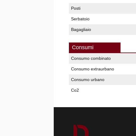
Posti
Serbatoio
Bagagliaio
Consumi
Consumo combinato
Consumo extraurbano
Consumo urbano
Co2