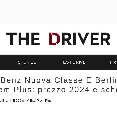
STORIES
TEST DRIVE
LIS
Benz Nuova Classe E Berli
em Plus: prezzo 2024 e sch
rlina
>
E 220 d 4M Excl Prem Plus