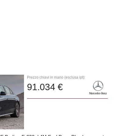
Prezzo chiavi in mano (esclusa ipt):
91.034 €