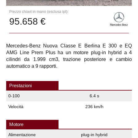
Prezzo chiavi in mano (esclusa ipt):
95.658 €
Mercedes-Benz Nuova Classe E Berlina E 300 e EQ
AMG Line Prem Plus ha un motore plug-in hybrid a 4
cilindri da 1.999 cm3, trazione posteriore e cambio
automatico a 9 rapporti.
Prestazioni
0-100
6.4 s
Velocità
236 km/h
Motore
Alimentazione
plug-in hybrid