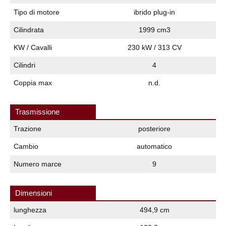
Tipo di motore
ibrido plug-in
Cilindrata
1999 cm3
KW / Cavalli
230 kW / 313 CV
Cilindri
4
Coppia max
n.d.
Trasmissione
Trazione
posteriore
Cambio
automatico
Numero marce
9
Dimensioni
lunghezza
494,9 cm