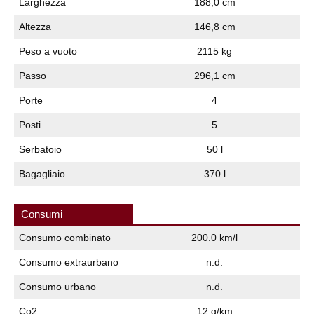
Larghezza
188,0 cm
Altezza
146,8 cm
Peso a vuoto
2115 kg
Passo
296,1 cm
Porte
4
Posti
5
Serbatoio
50 l
Bagagliaio
370 l
Consumi
Consumo combinato
200.0 km/l
Consumo extraurbano
n.d.
Consumo urbano
n.d.
Co2
12 g/km