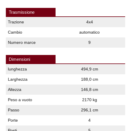
Trasmissione
Trazione
4x4
Cambio
automatico
Numero marce
9
Dimensioni
lunghezza
494,9 cm
Larghezza
188,0 cm
Altezza
146,8 cm
Peso a vuoto
2170 kg
Passo
296,1 cm
Porte
4
Posti
5