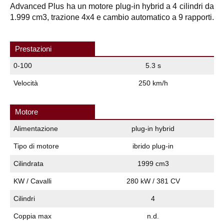
Advanced Plus ha un motore plug-in hybrid a 4 cilindri da
1.999 cm3, trazione 4x4 e cambio automatico a 9 rapporti.
Prestazioni
0-100
5.3 s
Velocità
250 km/h
Motore
Alimentazione
plug-in hybrid
Tipo di motore
ibrido plug-in
Cilindrata
1999 cm3
KW / Cavalli
280 kW / 381 CV
Cilindri
4
Coppia max
n.d.