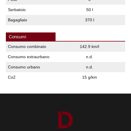
Serbatoio
50 l
Bagagliaio
370 l
Consumi
Consumo combinato
142.9 km/l
Consumo extraurbano
n.d.
Consumo urbano
n.d.
Co2
15 g/km