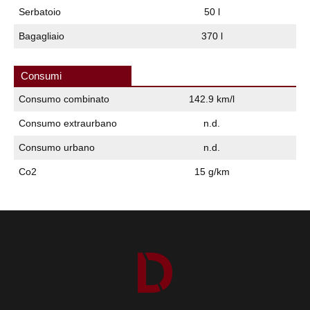
Serbatoio
50 l
Bagagliaio
370 l
Consumi
Consumo combinato
142.9 km/l
Consumo extraurbano
n.d.
Consumo urbano
n.d.
Co2
15 g/km