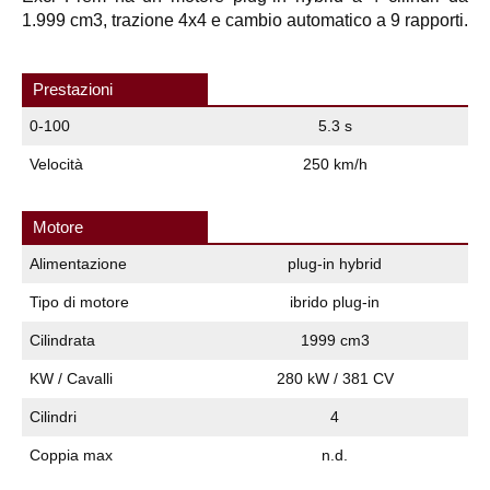
1.999 cm3, trazione 4x4 e cambio automatico a 9 rapporti.
Prestazioni
0-100
5.3 s
Velocità
250 km/h
Motore
Alimentazione
plug-in hybrid
Tipo di motore
ibrido plug-in
Cilindrata
1999 cm3
KW / Cavalli
280 kW / 381 CV
Cilindri
4
Coppia max
n.d.