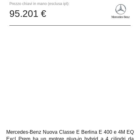
Prezzo chiavi in mano (esclusa ipt):
95.201 €
Mercedes-Benz Nuova Classe E Berlina E 400 e 4M EQ
Excl Prem ha un motore plug-in hybrid a 4 cilindri da