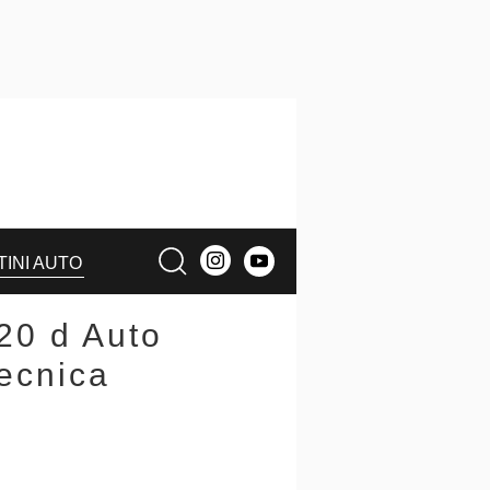
TINI AUTO
20 d Auto
ecnica