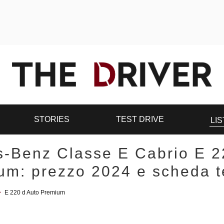
STORIES
TEST DRIVE
LIS
-Benz Classe E Cabrio E 2
um: prezzo 2024 e scheda t
>
E 220 d Auto Premium