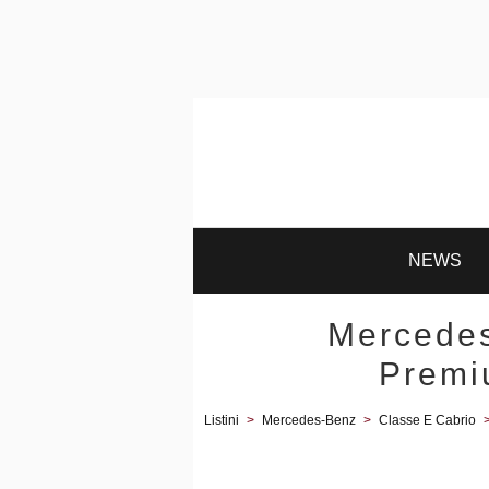
NEWS
Mercedes
Premi
Listini
>
Mercedes-Benz
>
Classe E Cabrio