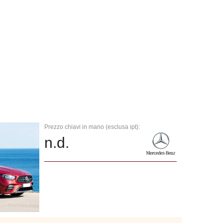
Prezzo chiavi in mano (esclusa ipt):
n.d.