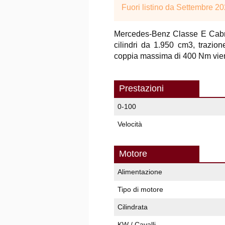
Fuori listino da Settembre 2
Mercedes-Benz Classe E Cabr
cilindri da 1.950 cm3, trazio
coppia massima di 400 Nm viene
Prestazioni
0-100
Velocità
Motore
Alimentazione
Tipo di motore
Cilindrata
KW / Cavalli