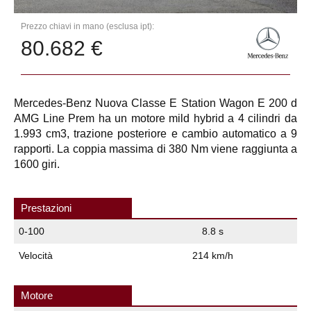
Prezzo chiavi in mano (esclusa ipt):
80.682 €
Mercedes-Benz Nuova Classe E Station Wagon E 200 d
AMG Line Prem ha un motore mild hybrid a 4 cilindri da
1.993 cm3, trazione posteriore e cambio automatico a 9
rapporti. La coppia massima di 380 Nm viene raggiunta a
1600 giri.
Prestazioni
0-100
8.8 s
Velocità
214 km/h
Motore