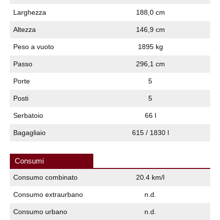
Larghezza
188,0 cm
Altezza
146,9 cm
Peso a vuoto
1895 kg
Passo
296,1 cm
Porte
5
Posti
5
Serbatoio
66 l
Bagagliaio
615 / 1830 l
Consumi
Consumo combinato
20.4 km/l
Consumo extraurbano
n.d.
Consumo urbano
n.d.