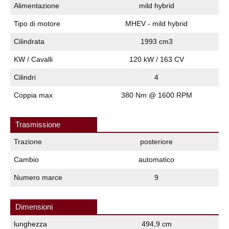
Alimentazione
mild hybrid
Tipo di motore
MHEV - mild hybrid
Cilindrata
1993 cm3
KW / Cavalli
120 kW / 163 CV
Cilindri
4
Coppia max
380 Nm @ 1600 RPM
Trasmissione
Trazione
posteriore
Cambio
automatico
Numero marce
9
Dimensioni
lunghezza
494,9 cm