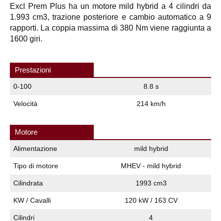
Excl Prem Plus ha un motore mild hybrid a 4 cilindri da
1.993 cm3, trazione posteriore e cambio automatico a 9
rapporti. La coppia massima di 380 Nm viene raggiunta a
1600 giri.
Prestazioni
0-100
8.8 s
Velocità
214 km/h
Motore
Alimentazione
mild hybrid
Tipo di motore
MHEV - mild hybrid
Cilindrata
1993 cm3
KW / Cavalli
120 kW / 163 CV
Cilindri
4