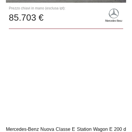
Prezzo chiavi in mano (esclusa ipt):
85.703 €
Mercedes-Benz Nuova Classe E Station Wagon E 200 d