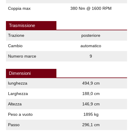
Coppia max
380 Nm @ 1600 RPM
Trasmissione
Trazione
posteriore
Cambio
automatico
Numero marce
9
Dimensioni
lunghezza
494,9 cm
Larghezza
188,0 cm
Altezza
146,9 cm
Peso a vuoto
1895 kg
Passo
296,1 cm