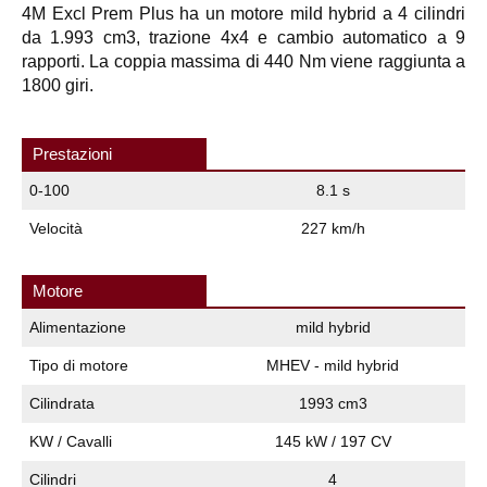
4M Excl Prem Plus ha un motore mild hybrid a 4 cilindri
da 1.993 cm3, trazione 4x4 e cambio automatico a 9
rapporti. La coppia massima di 440 Nm viene raggiunta a
1800 giri.
Prestazioni
0-100
8.1 s
Velocità
227 km/h
Motore
Alimentazione
mild hybrid
Tipo di motore
MHEV - mild hybrid
Cilindrata
1993 cm3
KW / Cavalli
145 kW / 197 CV
Cilindri
4