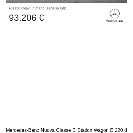
Prezzo chiavi in mano (esclusa ipt):
93.206 €
Mercedes-Benz Nuova Classe E Station Wagon E 220 d