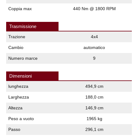
Coppia max
440 Nm @ 1800 RPM
Trasmissione
Trazione
4x4
Cambio
automatico
Numero marce
9
Dimensioni
lunghezza
494,9 cm
Larghezza
188,0 cm
Altezza
146,9 cm
Peso a vuoto
1965 kg
Passo
296,1 cm