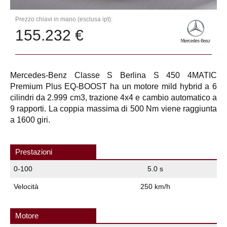
Prezzo chiavi in mano (esclusa ipt):
155.232 €
Mercedes-Benz Classe S Berlina S 450 4MATIC
Premium Plus EQ-BOOST ha un motore mild hybrid a 6
cilindri da 2.999 cm3, trazione 4x4 e cambio automatico a
9 rapporti. La coppia massima di 500 Nm viene raggiunta
a 1600 giri.
Prestazioni
0-100
5.0 s
Velocità
250 km/h
Motore