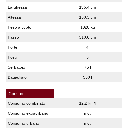
Larghezza
195,4 cm
Altezza
150,3 cm
Peso a vuoto
1920 kg
Passo
310,6 cm
Porte
4
Posti
5
Serbatoio
76 l
Bagagliaio
550 l
Consumi
Consumo combinato
12.2 km/l
Consumo extraurbano
n.d.
Consumo urbano
n.d.