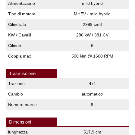
Alimentazione
mild hybrid
Tipo di motore
MHEV - mild hybrid
Cilindrata
2999 cm3
KW / Cavalli
280 kW / 381 CV
Cilindri
6
Coppia max
500 Nm @ 1600 RPM
Trasmissione
Trazione
4x4
Cambio
automatico
Numero marce
9
Dimensioni
lunghezza
517,9 cm