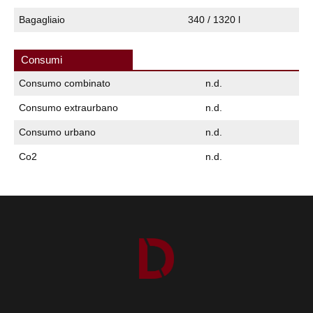
Bagagliaio
340 / 1320 l
Consumi
Consumo combinato
n.d.
Consumo extraurbano
n.d.
Consumo urbano
n.d.
Co2
n.d.