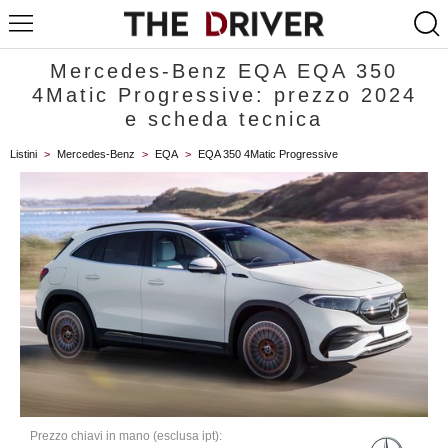
Mercedes-Benz EQA EQA 350
4Matic Progressive: prezzo 2024
e scheda tecnica
Listini
>
Mercedes-Benz
>
EQA
>
EQA 350 4Matic Progressive
Prezzo chiavi in mano (esclusa ipt):