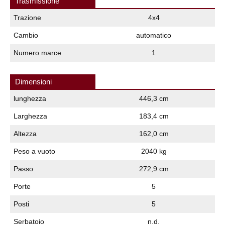
Trasmissione
Trazione
4x4
Cambio
automatico
Numero marce
1
Dimensioni
lunghezza
446,3 cm
Larghezza
183,4 cm
Altezza
162,0 cm
Peso a vuoto
2040 kg
Passo
272,9 cm
Porte
5
Posti
5
Serbatoio
n.d.