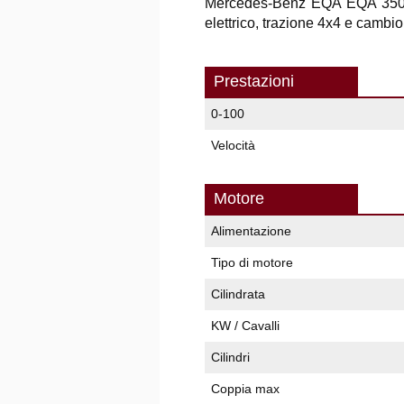
Mercedes-Benz EQA EQA 350 
elettrico, trazione 4x4 e cambio
Prestazioni
0-100
Velocità
Motore
Alimentazione
Tipo di motore
Cilindrata
KW / Cavalli
Cilindri
Coppia max