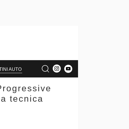
TINI AUTO
rogressive
a tecnica