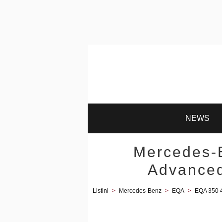
NEWS
Mercedes-
Advanced
Listini
>
Mercedes-Benz
>
EQA
>
EQA 350 4