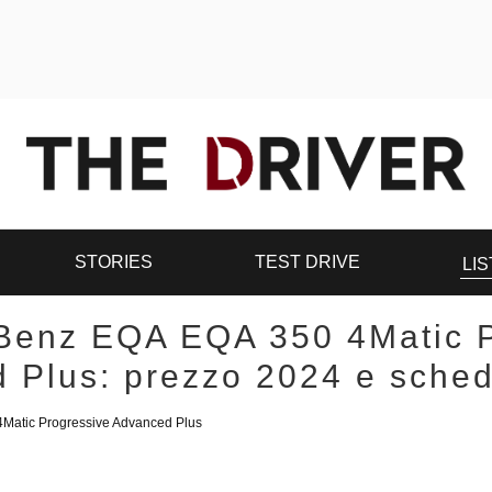
STORIES
TEST DRIVE
LIS
Benz EQA EQA 350 4Matic P
 Plus: prezzo 2024 e sched
Matic Progressive Advanced Plus