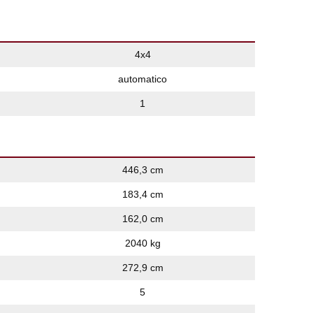
4x4
automatico
1
446,3 cm
183,4 cm
162,0 cm
2040 kg
272,9 cm
5