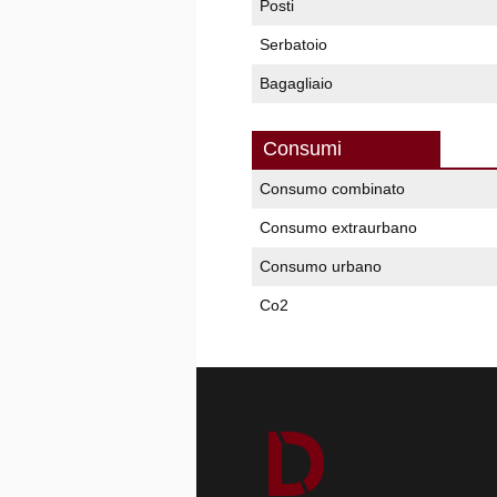
Posti
Serbatoio
Bagagliaio
Consumi
Consumo combinato
Consumo extraurbano
Consumo urbano
Co2