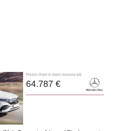
Prezzo chiavi in mano (esclusa ipt):
64.787 €