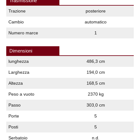
Trasmissione
Trazione
posteriore
Cambio
automatico
Numero marce
1
Dimensioni
lunghezza
486,3 cm
Larghezza
194,0 cm
Altezza
168,5 cm
Peso a vuoto
2370 kg
Passo
303,0 cm
Porte
5
Posti
5
Serbatoio
n.d.