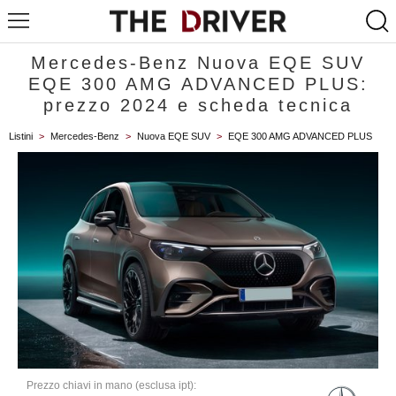
Mercedes-Benz Nuova EQE SUV
EQE 300 AMG ADVANCED PLUS:
prezzo 2024 e scheda tecnica
Listini
>
Mercedes-Benz
>
Nuova EQE SUV
>
EQE 300 AMG ADVANCED PLUS
Prezzo chiavi in mano (esclusa ipt):