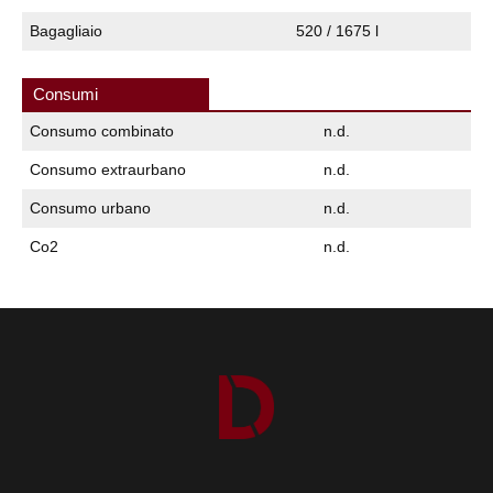
Bagagliaio
520 / 1675 l
Consumi
Consumo combinato
n.d.
Consumo extraurbano
n.d.
Consumo urbano
n.d.
Co2
n.d.