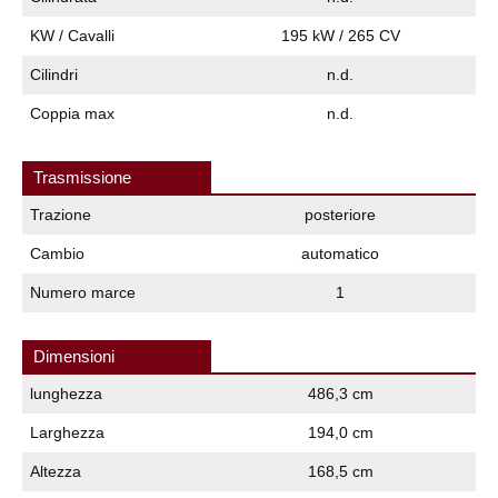
KW / Cavalli
195 kW / 265 CV
Cilindri
n.d.
Coppia max
n.d.
Trasmissione
Trazione
posteriore
Cambio
automatico
Numero marce
1
Dimensioni
lunghezza
486,3 cm
Larghezza
194,0 cm
Altezza
168,5 cm