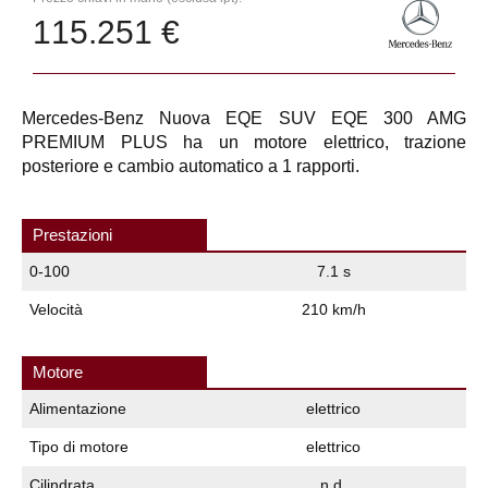
115.251 €
Mercedes-Benz Nuova EQE SUV EQE 300 AMG
PREMIUM PLUS ha un motore elettrico, trazione
posteriore e cambio automatico a 1 rapporti.
Prestazioni
0-100
7.1 s
Velocità
210 km/h
Motore
Alimentazione
elettrico
Tipo di motore
elettrico
Cilindrata
n.d.