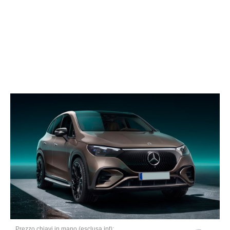
Prezzo chiavi in mano (esclusa ipt):