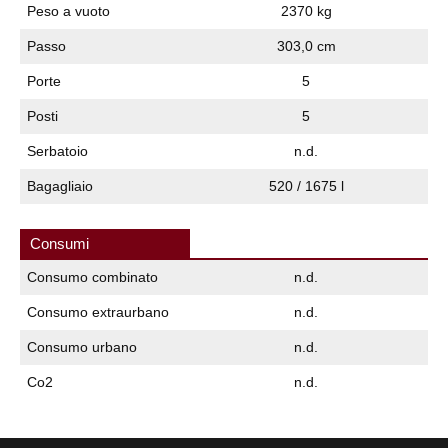
Peso a vuoto
2370 kg
Passo
303,0 cm
Porte
5
Posti
5
Serbatoio
n.d.
Bagagliaio
520 / 1675 l
Consumi
Consumo combinato
n.d.
Consumo extraurbano
n.d.
Consumo urbano
n.d.
Co2
n.d.