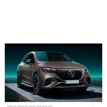
Prezzo chiavi in mano (esclusa ipt):