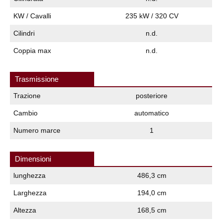
KW / Cavalli
235 kW / 320 CV
Cilindri
n.d.
Coppia max
n.d.
Trasmissione
Trazione
posteriore
Cambio
automatico
Numero marce
1
Dimensioni
lunghezza
486,3 cm
Larghezza
194,0 cm
Altezza
168,5 cm