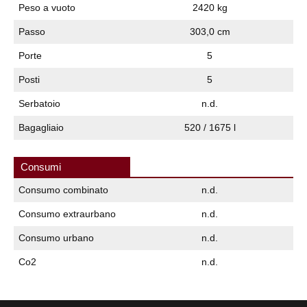
Peso a vuoto
2420 kg
Passo
303,0 cm
Porte
5
Posti
5
Serbatoio
n.d.
Bagagliaio
520 / 1675 l
Consumi
Consumo combinato
n.d.
Consumo extraurbano
n.d.
Consumo urbano
n.d.
Co2
n.d.