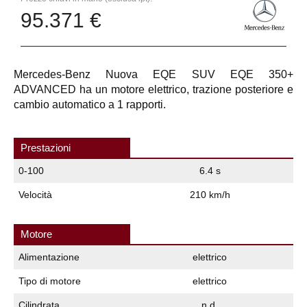
95.371 €
Mercedes-Benz Nuova EQE SUV EQE 350+
ADVANCED ha un motore elettrico, trazione posteriore e
cambio automatico a 1 rapporti.
Prestazioni
0-100
6.4 s
Velocità
210 km/h
Motore
Alimentazione
elettrico
Tipo di motore
elettrico
Cilindrata
n.d.