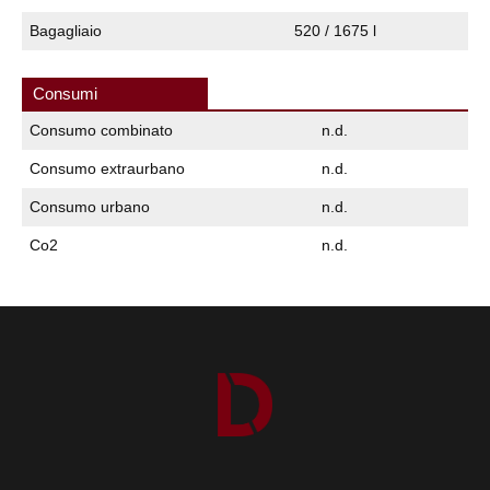
Bagagliaio
520 / 1675 l
Consumi
Consumo combinato
n.d.
Consumo extraurbano
n.d.
Consumo urbano
n.d.
Co2
n.d.