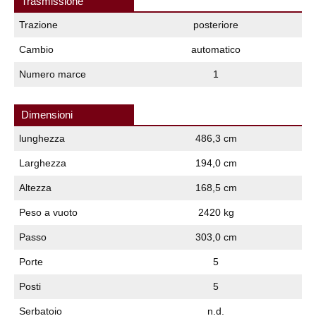
Trasmissione
Trazione
posteriore
Cambio
automatico
Numero marce
1
Dimensioni
lunghezza
486,3 cm
Larghezza
194,0 cm
Altezza
168,5 cm
Peso a vuoto
2420 kg
Passo
303,0 cm
Porte
5
Posti
5
Serbatoio
n.d.