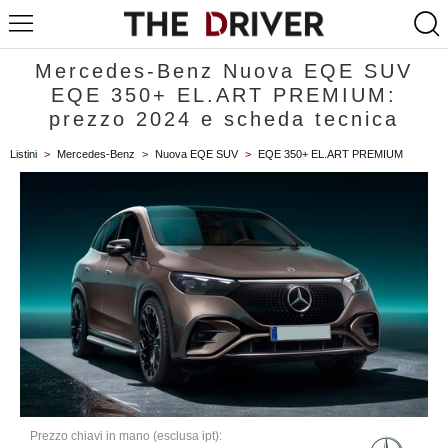
Mercedes-Benz Nuova EQE SUV
EQE 350+ EL.ART PREMIUM:
prezzo 2024 e scheda tecnica
Listini
>
Mercedes-Benz
>
Nuova EQE SUV
>
EQE 350+ EL.ART PREMIUM
Prezzo chiavi in mano (esclusa ipt):