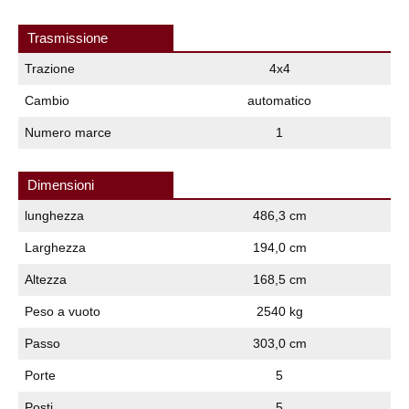
Trasmissione
Trazione
4x4
Cambio
automatico
Numero marce
1
Dimensioni
lunghezza
486,3 cm
Larghezza
194,0 cm
Altezza
168,5 cm
Peso a vuoto
2540 kg
Passo
303,0 cm
Porte
5
Posti
5