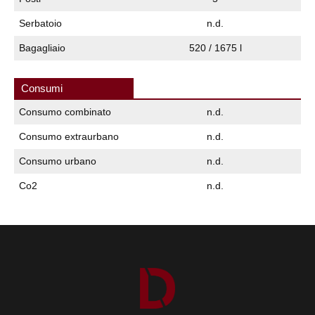
Serbatoio
n.d.
Bagagliaio
520 / 1675 l
Consumi
Consumo combinato
n.d.
Consumo extraurbano
n.d.
Consumo urbano
n.d.
Co2
n.d.