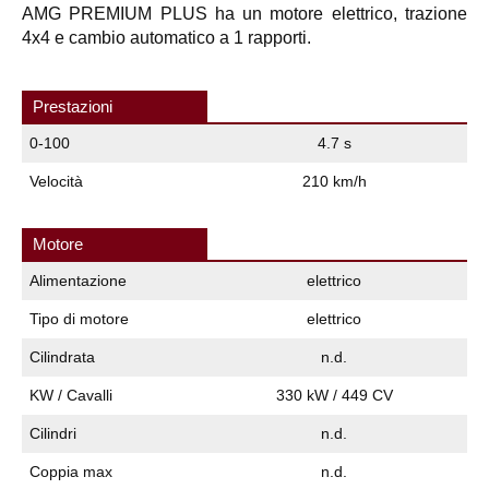
AMG PREMIUM PLUS ha un motore elettrico, trazione
4x4 e cambio automatico a 1 rapporti.
Prestazioni
0-100
4.7 s
Velocità
210 km/h
Motore
Alimentazione
elettrico
Tipo di motore
elettrico
Cilindrata
n.d.
KW / Cavalli
330 kW / 449 CV
Cilindri
n.d.
Coppia max
n.d.