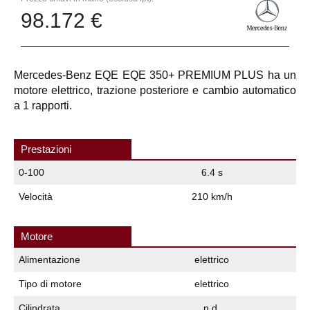
98.172 €
Mercedes-Benz EQE EQE 350+ PREMIUM PLUS ha un
motore elettrico, trazione posteriore e cambio automatico
a 1 rapporti.
Prestazioni
0-100
6.4 s
Velocità
210 km/h
Motore
Alimentazione
elettrico
Tipo di motore
elettrico
Cilindrata
n.d.