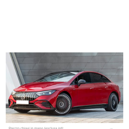
Prezzo chiavi in mano (esclusa ipt):