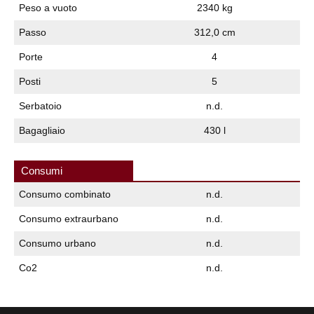
Peso a vuoto
2340 kg
Passo
312,0 cm
Porte
4
Posti
5
Serbatoio
n.d.
Bagagliaio
430 l
Consumi
Consumo combinato
n.d.
Consumo extraurbano
n.d.
Consumo urbano
n.d.
Co2
n.d.