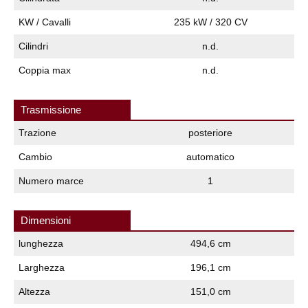
KW / Cavalli
235 kW / 320 CV
Cilindri
n.d.
Coppia max
n.d.
Trasmissione
Trazione
posteriore
Cambio
automatico
Numero marce
1
Dimensioni
lunghezza
494,6 cm
Larghezza
196,1 cm
Altezza
151,0 cm