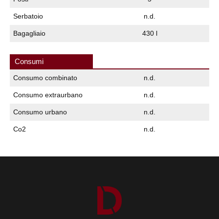
Serbatoio
n.d.
Bagagliaio
430 l
Consumi
Consumo combinato
n.d.
Consumo extraurbano
n.d.
Consumo urbano
n.d.
Co2
n.d.