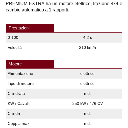
PREMIUM EXTRA ha un motore elettrico, trazione 4x4 e
cambio automatico a 1 rapporti.
Prestazioni
0-100
4.2 s
Velocità
210 km/h
Motore
Alimentazione
elettrico
Tipo di motore
elettrico
Cilindrata
n.d.
KW / Cavalli
350 kW / 476 CV
Cilindri
n.d.
Coppia max
n.d.