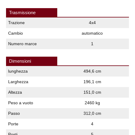
Trasmissione
Trazione
4x4
Cambio
automatico
Numero marce
1
Dimensioni
lunghezza
494,6 cm
Larghezza
196,1 cm
Altezza
151,0 cm
Peso a vuoto
2460 kg
Passo
312,0 cm
Porte
4
Posti
5