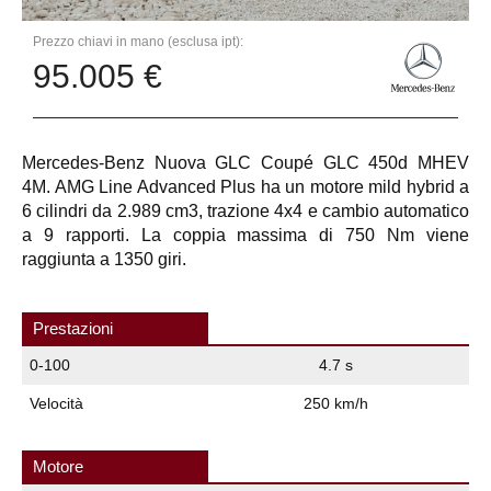
Prezzo chiavi in mano (esclusa ipt):
95.005 €
Mercedes-Benz Nuova GLC Coupé GLC 450d MHEV
4M. AMG Line Advanced Plus ha un motore mild hybrid a
6 cilindri da 2.989 cm3, trazione 4x4 e cambio automatico
a 9 rapporti. La coppia massima di 750 Nm viene
raggiunta a 1350 giri.
Prestazioni
0-100
4.7 s
Velocità
250 km/h
Motore