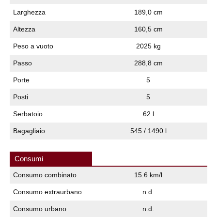
Larghezza
189,0 cm
Altezza
160,5 cm
Peso a vuoto
2025 kg
Passo
288,8 cm
Porte
5
Posti
5
Serbatoio
62 l
Bagagliaio
545 / 1490 l
Consumi
Consumo combinato
15.6 km/l
Consumo extraurbano
n.d.
Consumo urbano
n.d.