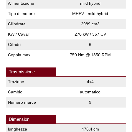
Alimentazione
mild hybrid
Tipo di motore
MHEV - mild hybrid
Cilindrata
2989 cm3
KW / Cavalli
270 kW / 367 CV
Cilindri
6
Coppia max
750 Nm @ 1350 RPM
Trasmissione
Trazione
4x4
Cambio
automatico
Numero marce
9
Dimensioni
lunghezza
476,4 cm