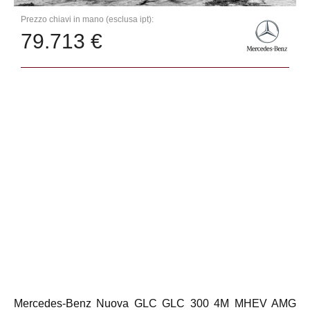
Prezzo chiavi in mano (esclusa ipt):
79.713 €
Mercedes-Benz Nuova GLC GLC 300 4M MHEV AMG