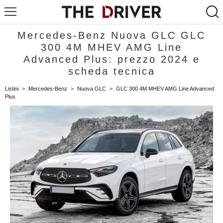
Mercedes-Benz Nuova GLC GLC
300 4M MHEV AMG Line
Advanced Plus: prezzo 2024 e
scheda tecnica
Listini
>
Mercedes-Benz
>
Nuova GLC
>
GLC 300 4M MHEV AMG Line Advanced
Plus