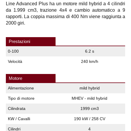
Line Advanced Plus ha un motore mild hybrid a 4 cilindri
da 1.999 cm3, trazione 4x4 e cambio automatico a 9
rapporti. La coppia massima di 400 Nm viene raggiunta a
2000 giri.
Prestazioni
0-100
6.2 s
Velocità
240 km/h
Motore
Alimentazione
mild hybrid
Tipo di motore
MHEV - mild hybrid
Cilindrata
1999 cm3
KW / Cavalli
190 kW / 258 CV
Cilindri
4