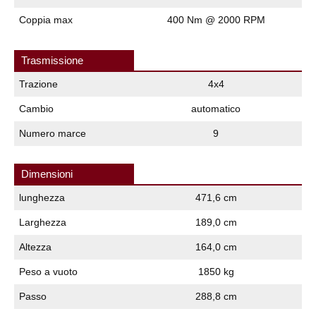
Coppia max
400 Nm @ 2000 RPM
Trasmissione
Trazione
4x4
Cambio
automatico
Numero marce
9
Dimensioni
lunghezza
471,6 cm
Larghezza
189,0 cm
Altezza
164,0 cm
Peso a vuoto
1850 kg
Passo
288,8 cm