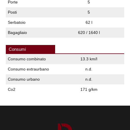
Porte
5
Posti
5
Serbatoio
62 l
Bagagliaio
620 / 1640 l
Consumi
Consumo combinato
13.3 km/l
Consumo extraurbano
n.d.
Consumo urbano
n.d.
Co2
171 g/km