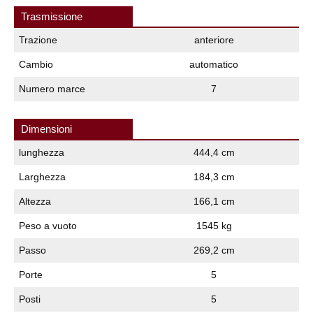
Trasmissione
Trazione
anteriore
Cambio
automatico
Numero marce
7
Dimensioni
lunghezza
444,4 cm
Larghezza
184,3 cm
Altezza
166,1 cm
Peso a vuoto
1545 kg
Passo
269,2 cm
Porte
5
Posti
5