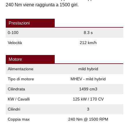
240 Nm viene raggiunta a 1500 giri.
Prestazioni
0-100
8.3 s
Velocità
212 km/h
Motore
Alimentazione
mild hybrid
Tipo di motore
MHEV - mild hybrid
Cilindrata
1499 cm3
KW / Cavalli
125 kW / 170 CV
Cilindri
3
Coppia max
240 Nm @ 1500 RPM