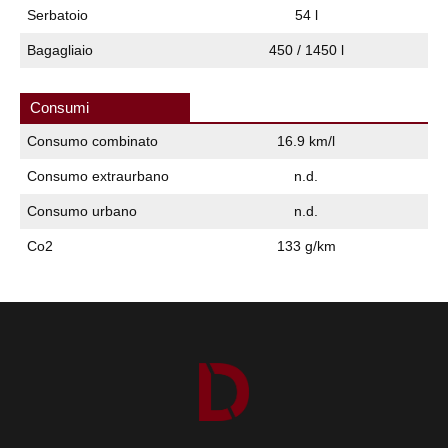
Serbatoio
54 l
Bagagliaio
450 / 1450 l
Consumi
Consumo combinato
16.9 km/l
Consumo extraurbano
n.d.
Consumo urbano
n.d.
Co2
133 g/km