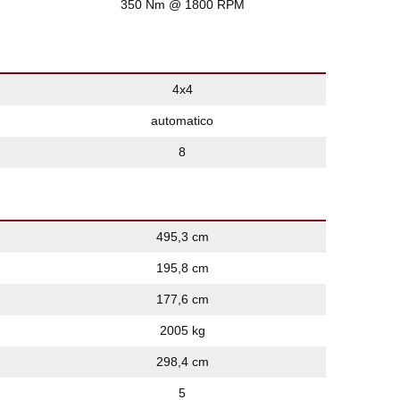
350 Nm @ 1800 RPM
4x4
automatico
8
495,3 cm
195,8 cm
177,6 cm
2005 kg
298,4 cm
5