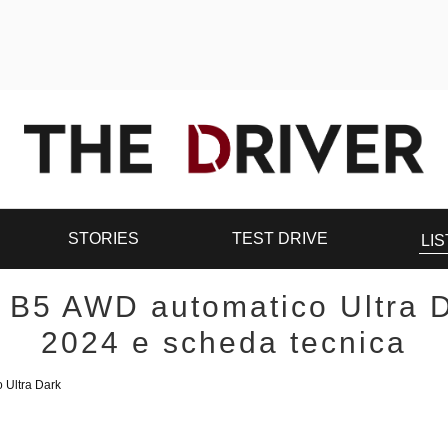
STORIES
TEST DRIVE
LIS
 B5 AWD automatico Ultra D
2024 e scheda tecnica
 Ultra Dark