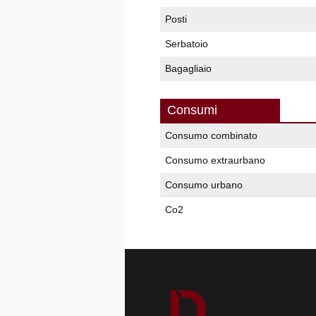
Posti
Serbatoio
Bagagliaio
Consumi
Consumo combinato
Consumo extraurbano
Consumo urbano
Co2