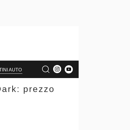
TINI AUTO
ark: prezzo