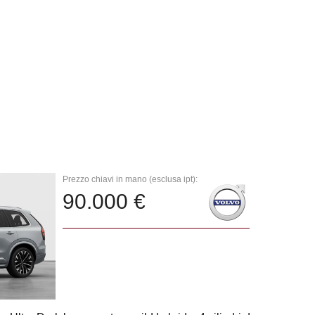
Prezzo chiavi in mano (esclusa ipt):
90.000 €