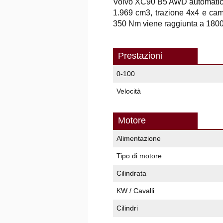
Volvo XC90 B5 AWD automatico U
1.969 cm3, trazione 4x4 e cam
350 Nm viene raggiunta a 1800 
Prestazioni
0-100
Velocità
Motore
Alimentazione
Tipo di motore
Cilindrata
KW / Cavalli
Cilindri