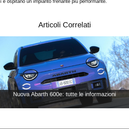
ci e ospitano un impianto frenante più performante.
Articoli Correlati
Nuova Abarth 600e: tutte le informazioni