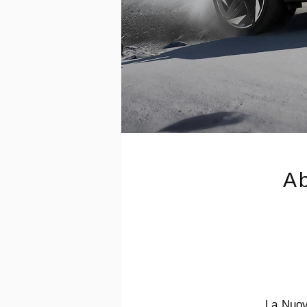
Ab
La Nuo