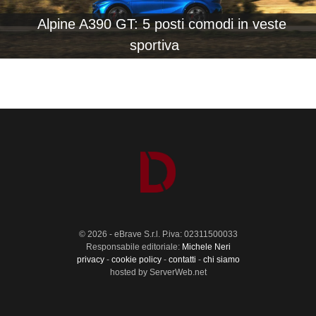
Alpine A390 GT: 5 posti comodi in veste
sportiva
© 2026 - eBrave S.r.l. P.iva: 02311500033
Responsabile editoriale:
Michele Neri
privacy
-
cookie policy
-
contatti
-
chi siamo
hosted by ServerWeb.net