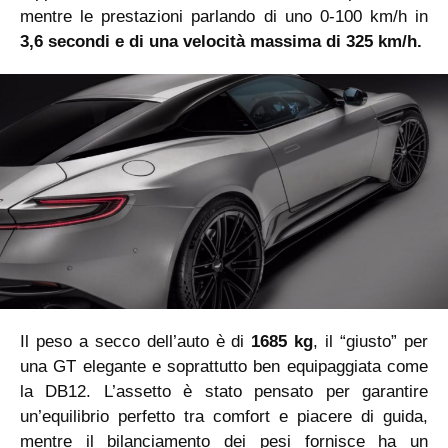
mentre le prestazioni parlando di uno 0-100 km/h in
3,6 secondi e di una velocità massima di 325 km/h.
Il peso a secco dell’auto è di
1685 kg
, il “giusto” per
una GT elegante e soprattutto ben equipaggiata come
la DB12. L’assetto è stato pensato per garantire
un’equilibrio perfetto tra comfort e piacere di guida,
mentre il bilanciamento dei pesi fornisce ha un