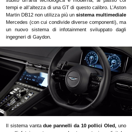
subito un’aria tecnologica e moderna, al passo coi
tempi e all’altezza di una GT di questo calibro. L’Aston
Martin DB12 non utilizza più un
sistema multimediale
Mercedes (con cui condivide diverse componenti), ma
un nuovo sistema di infotainment sviluppato dagli
ingegneri di Gaydon.
Il sistema vanta
due pannelli da 10 pollici Oled,
uno