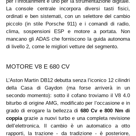
per l’infotainment e uno per la strumentazione digitale.
La console centrale incorpora diversi tasti fisici,
ordinati e ben sistemati, con un selettore del cambio
piccolo (in stile Porsche 911) e i comandi di radio,
clima, sospensioni ESP e motore a portata. Non
mancano gli ADAS che forniscono la guida autonoma
di livello 2, come le migliori vetture del segmento.
MOTORE V8 E 680 CV
L’Aston Martin DB12 debutta senza l’iconico 12 cilindri
della Casa di Gaydon (ma forse arriverà in un
secondo momento): sotto il cofano troviamo il V8 4.0
biturbo di origine AMG, modificato per l’occasione e in
grado di erogare la bellezza di
680 Cv e 800 Nm di
coppia
grazie a nuovi turbo e una completa revisione
dell’elettronica. Il cambio è un automatico a otto
rapporti, la trazione - da tradizione - è posteriore,