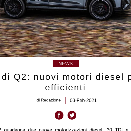
NEWS
di Q2: nuovi motori diesel 
efficienti
di
Redazione
03-Feb-2021
 guadagna due nuove motorizzazioni diesel, 30 TDI e