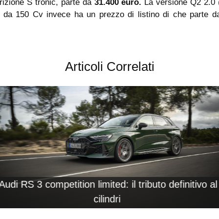
rizione S tronic, parte da
31.400 euro.
La versione Q2 2.0 
c da 150 Cv invece ha un prezzo di listino di che parte d
Articoli Correlati
Audi RS 3 competition limited: il tributo definitivo al
cilindri