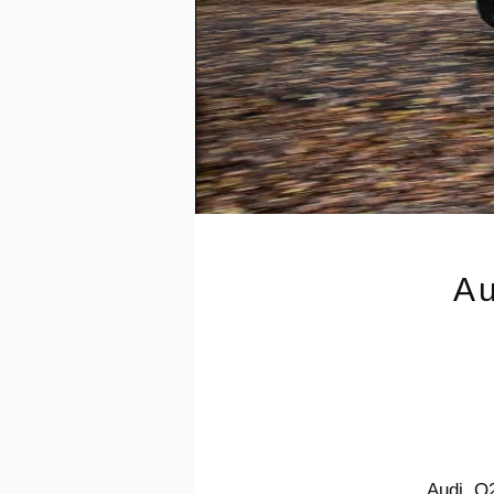
Au
Audi Q2