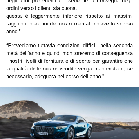
negli anni precedenti e, sebbene la consegna degli
ordini verso i clienti sia buona,
questa è leggermente inferiore rispetto ai massimi
raggiunti in alcuni dei nostri mercati chiave lo scorso
anno.”
“Prevediamo tuttavia condizioni difficili nella seconda
metà dell’anno e quindi monitoreremo di conseguenza
i nostri livelli di fornitura e di scorte per garantire che
la qualità delle nostre vendite venga mantenuta e, se
necessario, adeguata nel corso dell’anno.”