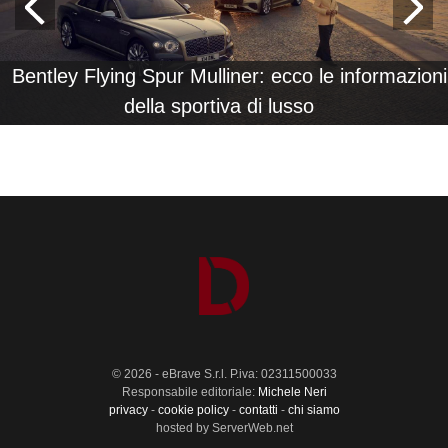
Bentley Flying Spur Mulliner: ecco le informazioni
della sportiva di lusso
© 2026 - eBrave S.r.l. P.iva: 02311500033
Responsabile editoriale:
Michele Neri
privacy
-
cookie policy
-
contatti
-
chi siamo
hosted by ServerWeb.net