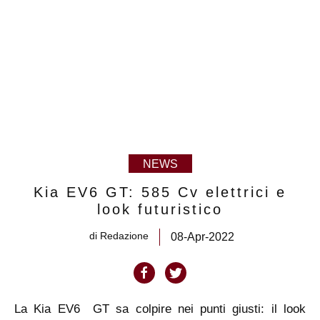
NEWS
Kia EV6 GT: 585 Cv elettrici e
look futuristico
di
Redazione
08-Apr-2022
La Kia EV6 GT sa colpire nei punti giusti: il look