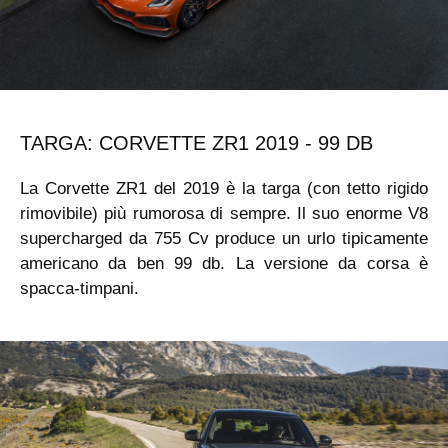
TARGA: CORVETTE ZR1 2019 - 99 DB
La Corvette ZR1 del 2019 è la targa (con tetto rigido
rimovibile) più rumorosa di sempre. Il suo enorme V8
supercharged da 755 Cv produce un urlo tipicamente
americano da ben 99 db. La versione da corsa è
spacca-timpani.