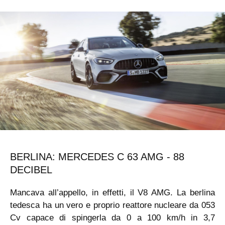
BERLINA: MERCEDES C 63 AMG - 88
DECIBEL
Mancava all’appello, in effetti, il V8 AMG. La berlina
tedesca ha un vero e proprio reattore nucleare da 053
Cv capace di spingerla da 0 a 100 km/h in 3,7