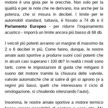
motore è una gioia per le orecchie. Non solo per la
qualità e per le note che ne derivano, ma anche per la
potenza, che si misura in decibel. l limite per le
automobili standard, tuttavia, è fissato a 74 db e il
Parlamento Europeo
- per ridurre l’inquinamento
acustico - imporrà un limite ancora più basso di 68 db.
I veicoli più potenti avranno un margine di massimo da
2 o 6 decibel in più. Come fanno, dunque, le nostre
amate auto sportive a produrre suoni così potenti che
in alcuni casi superano i 100 db? In realtà i modi sono
tanti, come le impostazioni di guida che mitigano il
suono del motore tramite la chiusura delle valvole,
valvole automatiche che al salire di giri si aprono (e a
regimi più bassi, quelli che interessano il ciclo di
omologazione, si chiudendo silenziando l’auto).
Insomma, le nostre amate sportive a motore termico