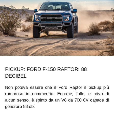
PICKUP: FORD F-150 RAPTOR: 88
DECIBEL
Non poteva essere che il Ford Raptor il pickup più
rumoroso in commercio. Enorme, folle, e privo di
alcun senso, è spinto da un V8 da 700 Cv capace di
generare 88 db.