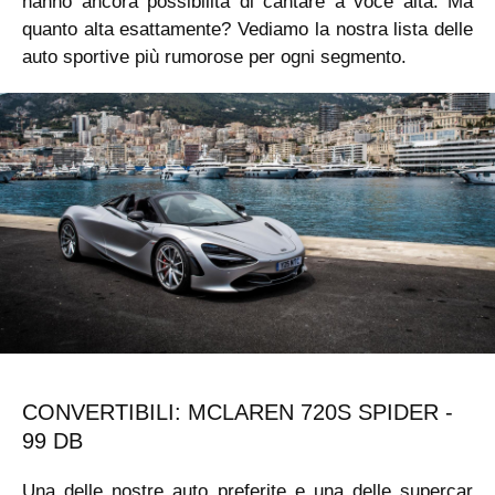
hanno ancora possibilità di cantare a voce alta. Ma
quanto alta esattamente? Vediamo la nostra lista delle
auto sportive più rumorose per ogni segmento.
CONVERTIBILI: MCLAREN 720S SPIDER -
99 DB
Una delle nostre auto preferite e una delle supercar