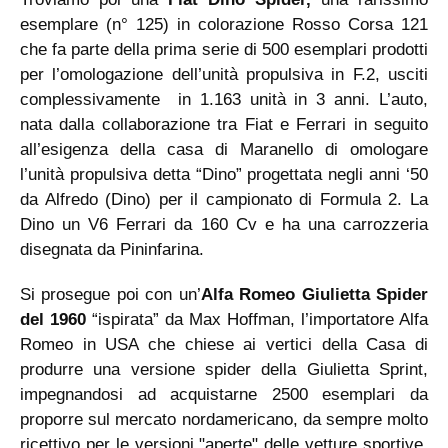
esemplare (n° 125) in colorazione Rosso Corsa 121
che fa parte della prima serie di 500 esemplari prodotti
per l’omologazione dell’unità propulsiva in F.2, usciti
complessivamente in 1.163 unità in 3 anni. L’auto,
nata dalla collaborazione tra Fiat e Ferrari in seguito
all’esigenza della casa di Maranello di omologare
l’unità propulsiva detta “Dino” progettata negli anni ‘50
da Alfredo (Dino) per il campionato di Formula 2. La
Dino un V6 Ferrari da 160 Cv e ha una carrozzeria
disegnata da Pininfarina.
Si prosegue poi con un’
Alfa Romeo Giulietta Spider
del 1960
“ispirata” da Max Hoffman, l’importatore Alfa
Romeo in USA che chiese ai vertici della Casa di
produrre una versione spider della Giulietta Sprint,
impegnandosi ad acquistarne 2500 esemplari da
proporre sul mercato nordamericano, da sempre molto
ricettivo per le versioni "aperte" delle vetture sportive.