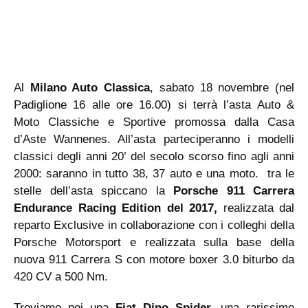
Al
Milano Auto Classica
, sabato 18 novembre (nel
Padiglione 16 alle ore 16.00) si terrà l’asta Auto &
Moto Classiche e Sportive promossa dalla Casa
d’Aste Wannenes. All’asta parteciperanno i modelli
classici degli anni 20’ del secolo scorso fino agli anni
2000: saranno in tutto 38, 37 auto e una moto. tra le
stelle dell’asta spiccano la
Porsche 911 Carrera
Endurance Racing Edition del 2017,
realizzata dal
reparto Exclusive in collaborazione con i colleghi della
Porsche Motorsport e realizzata sulla base della
nuova 911 Carrera S con motore boxer 3.0 biturbo da
420 CV a 500 Nm.
Troviamo poi una
Fiat Dino Spider,
una rarissimo