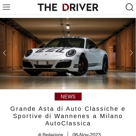
NEWS
Grande Asta di Auto Classiche e
Sportive di Wannenes a Milano
AutoClassica
di
Redazione
06-Nov-2023