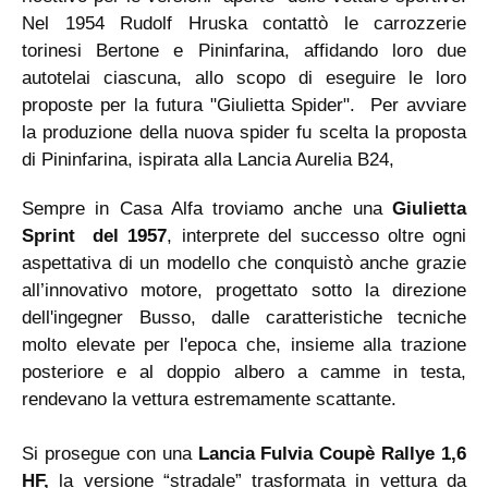
Nel 1954 Rudolf Hruska contattò le carrozzerie
torinesi Bertone e Pininfarina, affidando loro due
autotelai ciascuna, allo scopo di eseguire le loro
proposte per la futura "Giulietta Spider". Per avviare
la produzione della nuova spider fu scelta la proposta
di Pininfarina, ispirata alla Lancia Aurelia B24,
Sempre in Casa Alfa troviamo anche una
Giulietta
Sprint del 1957
, interprete del successo oltre ogni
aspettativa di un modello che conquistò anche grazie
all’innovativo motore, progettato sotto la direzione
dell'ingegner Busso, dalle caratteristiche tecniche
molto elevate per l'epoca che, insieme alla trazione
posteriore e al doppio albero a camme in testa,
rendevano la vettura estremamente scattante.
Si prosegue con una
Lancia Fulvia Coupè Rallye 1,6
HF,
la versione “stradale” trasformata in vettura da