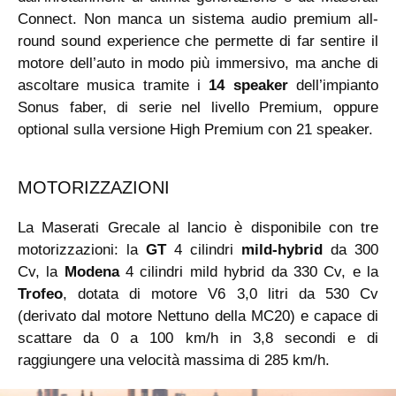
Connect. Non manca un sistema audio premium all-
round sound experience che permette di far sentire il
motore dell’auto in modo più immersivo, ma anche di
ascoltare musica tramite i
14 speaker
dell’impianto
Sonus faber, di serie nel livello Premium, oppure
optional sulla versione High Premium con 21 speaker.
MOTORIZZAZIONI
La Maserati Grecale al lancio è disponibile con tre
motorizzazioni: la
GT
4 cilindri
mild-hybrid
da 300
Cv, la
Modena
4 cilindri mild hybrid da 330 Cv, e la
Trofeo
, dotata di motore V6 3,0 litri da 530 Cv
(derivato dal motore Nettuno della MC20) e capace di
scattare da 0 a 100 km/h in 3,8 secondi e di
raggiungere una velocità massima di 285 km/h.