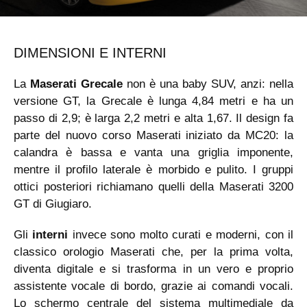
DIMENSIONI E INTERNI
La
Maserati Grecale
non è una baby SUV, anzi: nella
versione GT, la Grecale è lunga 4,84 metri e ha un
passo di 2,9; è larga 2,2 metri e alta 1,67. Il design fa
parte del nuovo corso Maserati iniziato da MC20: la
calandra è bassa e vanta una griglia imponente,
mentre il profilo laterale è morbido e pulito. I gruppi
ottici posteriori richiamano quelli della Maserati 3200
GT di Giugiaro.
Gli
interni
invece sono molto curati e moderni, con il
classico orologio Maserati che, per la prima volta,
diventa digitale e si trasforma in un vero e proprio
assistente vocale di bordo, grazie ai comandi vocali.
Lo schermo centrale del sistema multimediale da