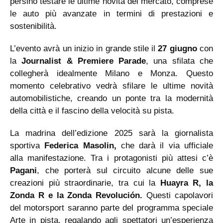
persino testare le ultime novità del mercato, comprese
le auto più avanzate in termini di prestazioni e
sostenibilità.
L’evento avrà un inizio in grande stile il
27 giugno
con
la
Journalist & Premiere
Parade
, una sfilata che
collegherà idealmente Milano e Monza. Questo
momento celebrativo vedrà sfilare le ultime novità
automobilistiche, creando un ponte tra la modernità
della città e il fascino della velocità su pista.
La madrina dell’edizione 2025 sarà la giornalista
sportiva
Federica Masolin,
che darà il via ufficiale
alla manifestazione. Tra i protagonisti più attesi c’è
Pagani
, che porterà sul circuito alcune delle sue
creazioni più straordinarie, tra cui la
Huayra R, la
Zonda R e la Zonda Revolución.
Questi capolavori
del motorsport saranno parte del programma speciale
Arte in pista, regalando agli spettatori un’esperienza