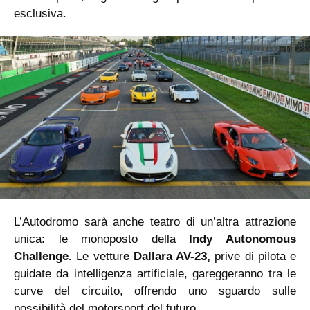
esclusiva.
L’Autodromo sarà anche teatro di un’altra attrazione
unica: le monoposto della
Indy Autonomous
Challenge.
Le vettur
e Dallara AV-23,
prive di pilota e
guidate da intelligenza artificiale, gareggeranno tra le
curve del circuito, offrendo uno sguardo sulle
possibilità del motorsport del futuro.