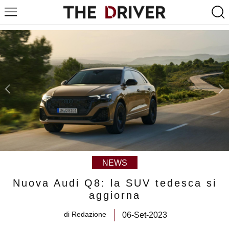
NEWS
Nuova Audi Q8: la SUV tedesca si
aggiorna
di
Redazione
06-Set-2023