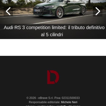
Audi RS 3 competition limited: il tributo definitivo
al 5 cilindri
© 2026 - eBrave S.r.l. P.iva: 02311500033
Responsabile editoriale:
Michele Neri