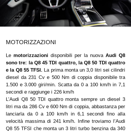
MOTORIZZAZIONI
Le
motorizzazioni
disponibili per la nuova
Audi Q8
sono tre: la Q8 45 TDI quattro, la Q8 50 TDI quattro
e la Q8 55 TFSI.
La prima monta un 3,0 litri sei cilindri
diesel da 231 Cv e 500 Nm di coppia disponibile tra
1.500 e 3.000 giri/min. Scatta da 0 a 100 km/h in 7,1
secondi e raggiunge i 226 km/h
L’Audi Q8 50 TDI quattro monta sempre un diesel 3
litri ma da 286 Cv e 600 Nm di coppia, abbastanza per
lanciarla da 0 a 100 km/h in 6,1 secondi fino alla
velocità massima di 241 km/h. Infine troviamo l’Audi
Q8 55 TFSI che monta un 3 litri turbo benzina da 340