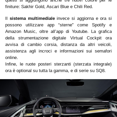
questi si aggiungono anche tre nuovi colore per le
finiture: Sakhir Gold, Ascari Blue e Chili Red.
Il
sistema multimediale
invece si aggiorna e ora si
possono utilizzare app “sterne” come Spotify e
Amazon Music, oltre all’app di Youtube. La grafica
della strumentazione digitale Virtual Cockpit ora
avvisa di cambio corsia, distanza da altri veicoli,
assistenza agli incroci e informazioni sui semafori
online.
Infine, le ruote posteri sterzanti (sterzata integrale)
ora è optional su tutta la gamma, e di serie su SQ8.