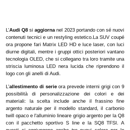
L’
Audi Q8
si
aggiorna
nel 2023 portando con sé nuovi
contenuti tecnici e un restyling estetico.La SUV coupé
ora propone fari Matrix LED HD e luce laser, con luci
diurne digitali, mentre i gruppi ottici posteriori vantano
tecnologia OLED, che si collegano tra loro tramite una
striscia luminosa LED nera lucida che riprendono il
logo con gli anelli di Audi.
L’
allestimento di serie
ora prevede interni grigi con 9
possibilità di personalizzazione dei colori e dei
materiali: la scelta include anche il frassino fine
argento naturale per il modello standard, il carbonio
twill opaco e l'alluminio lineare grigio argento per la Q8
con il pacchetto sportivo S line e la SQ8 TFSI. A