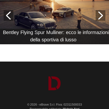
Bentley Flying Spur Mulliner: ecco le informazioni
della sportiva di lusso
© 2026 - eBrave S.r.l. P.iva: 02311500033