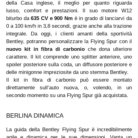
della Casa inglese, il meglio per quanto riguarda
lusso, comfort e prestazioni. Il suo motore W12
biturbo da
635 CV e 900 Nm
è in grado di lanciarvi da
0 a 100 km/h in 3,8 secondi, grazie anche alla trazione
integrale. Da oggi, i clienti amanti della sportività
Bentley, potranno personalizzare la Flying Spur con il
nuovo kit in fibra di carbonio
che dona ulteriore
carattere. Il kit comprende uno splitter anteriore, uno
spoiler posteriore sulla coda, un diffusore posteriore e
delle minigonne impreziosite da uno stemma Bentley.
Il kit in fibra di carbonio può essere montato
direttamente sull’auto nuova, o, volendo, in un
secondo momento su una Flying Spur già acquistata.
BERLINA DINAMICA
La guida della Bentley Flying Spur è incredibilmente
agile e dinamica per le sue dimensioni. Vanta un